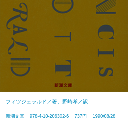
フィツジェラルド／著、野崎孝／訳
新潮文庫 978-4-10-206302-6 737円 1990/08/28