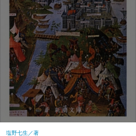
塩野七生／著