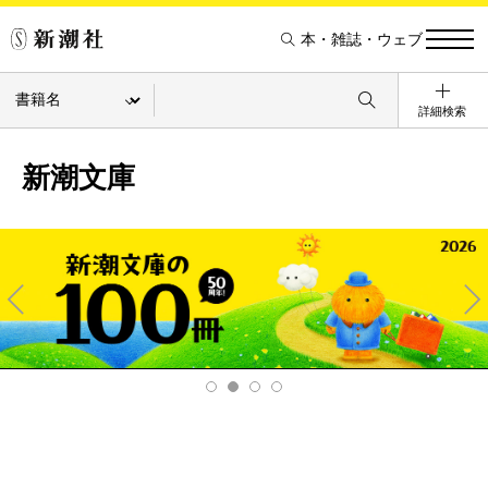
本・雑誌・ウェブ
詳細検索
新潮文庫
Pre
Ne
v
xt