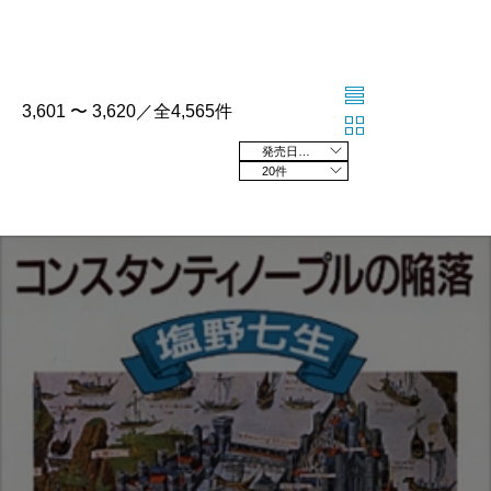
3,601 〜 3,620／全4,565件
発売日の新しい順
20件