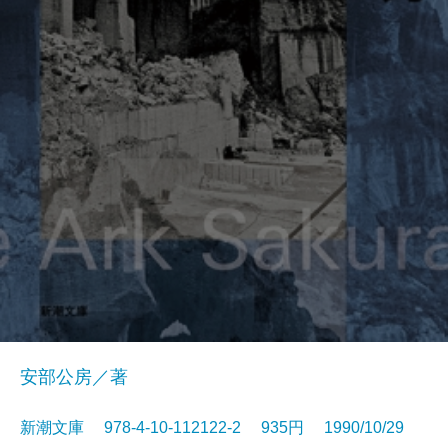
安部公房／著
新潮文庫 978-4-10-112122-2 935円 1990/10/29