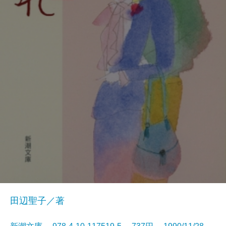
田辺聖子／著