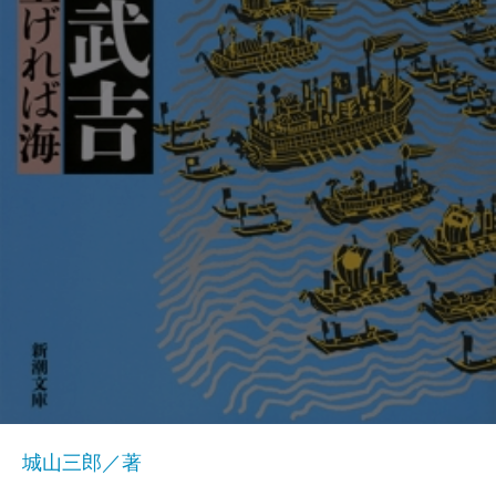
城山三郎／著