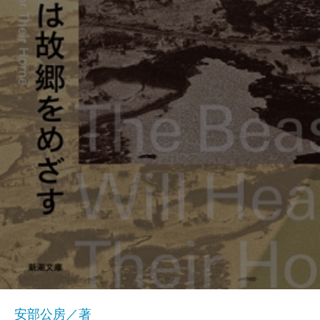
安部公房／著