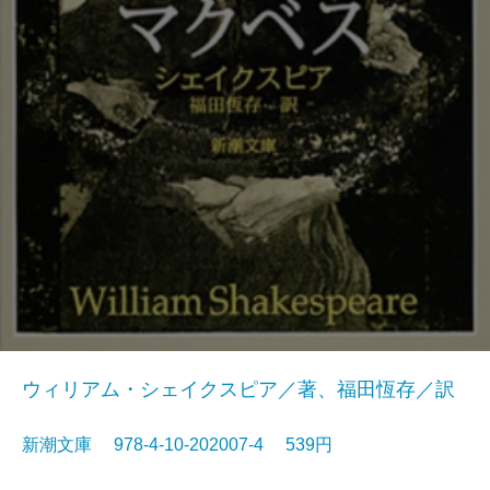
ウィリアム・シェイクスピア／著、福田恆存／訳
新潮文庫 978-4-10-202007-4 539円