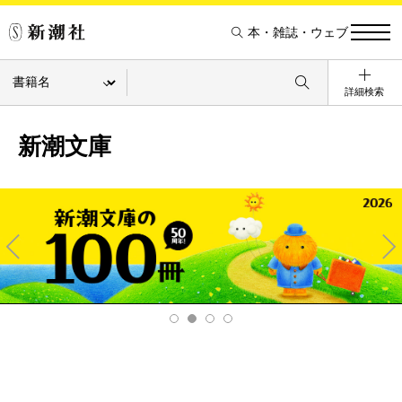
本・雑誌・ウェブ
詳細検索
新潮文庫
Pre
Ne
v
xt