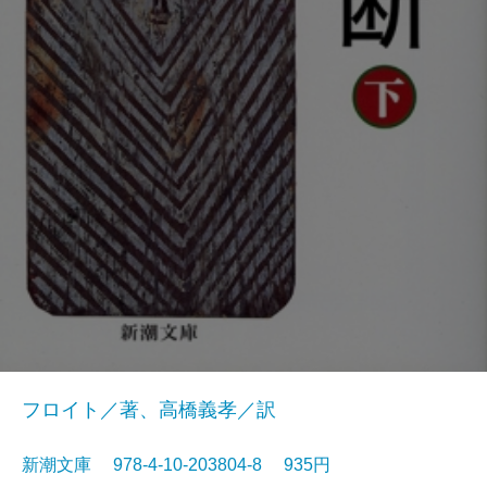
フロイト／著、高橋義孝／訳
新潮文庫 978-4-10-203804-8 935円