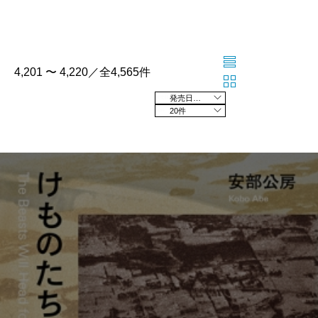
4,201 〜 4,220／全4,565件
発売日の新しい順
20件