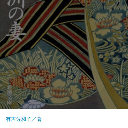
有吉佐和子／著