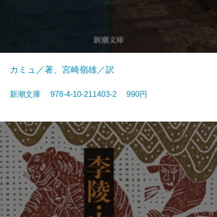
カミュ／著、宮崎嶺雄／訳
新潮文庫 978-4-10-211403-2 990円