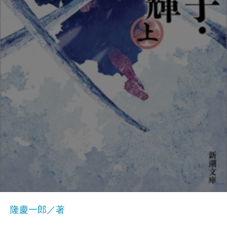
隆慶一郎／著