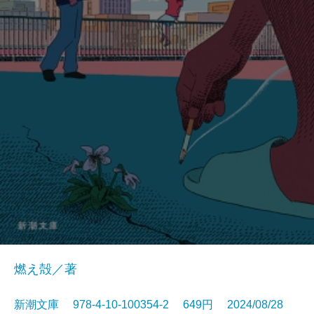
燃え殻／著
新潮文庫 978-4-10-100354-2 649円 2024/08/28