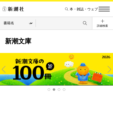
本・雑誌・ウェブ
詳細検索
新潮文庫
Pre
Ne
v
xt