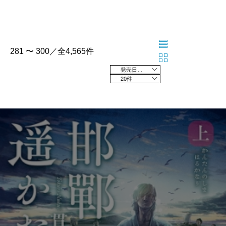
281 〜 300／全4,565件
発売日の新しい順
20件