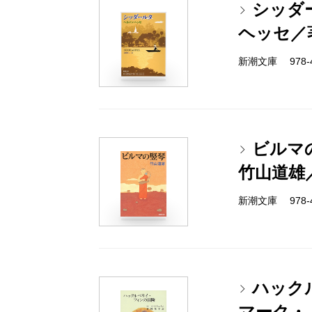
シッダ
ヘッセ／
新潮文庫 978-4
ビルマ
竹山道雄
新潮文庫 978-4
ハック
マーク・