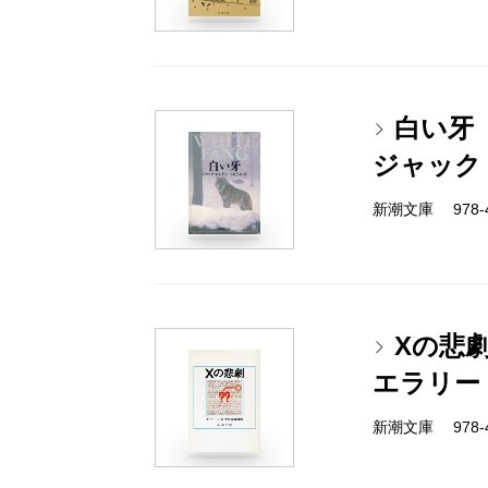
白い牙
ジャック
新潮文庫 978-4
Xの悲
エラリー
新潮文庫 978-4