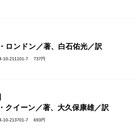
・ロンドン／著、白石佑光／訳
-10-211101-7 737円
劇
・クイーン／著、大久保康雄／訳
-10-213701-7 693円