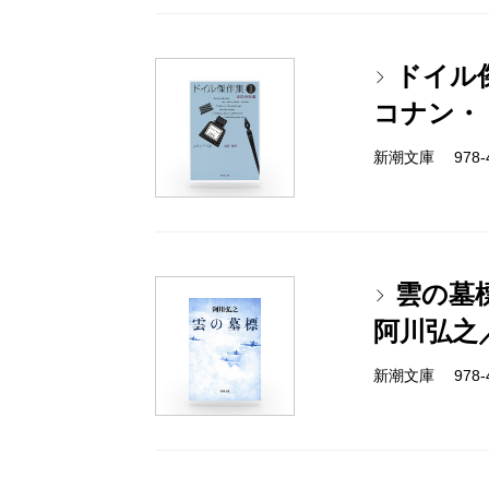
ドイル傑
コナン・
新潮文庫 978-4
雲の墓
阿川弘之
新潮文庫 978-4