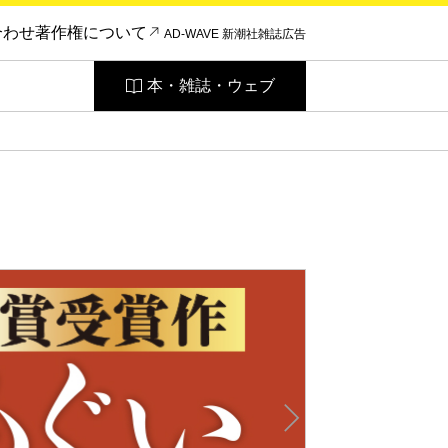
合わせ
著作権について
AD-WAVE 新潮社雑誌広告
本・雑誌・ウェブ