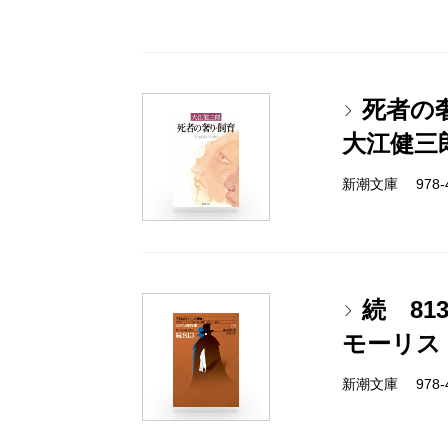
死者の
大江健三
新潮文庫 978-4
続 81
モーリス
新潮文庫 978-4