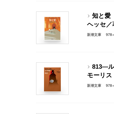
知と愛
ヘッセ／
新潮文庫 978-4
813―
モーリス
新潮文庫 978-4