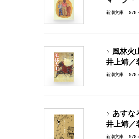
新潮文庫 978-4
風林火
井上靖／
新潮文庫 978-4
あすな
井上靖／
新潮文庫 978-4