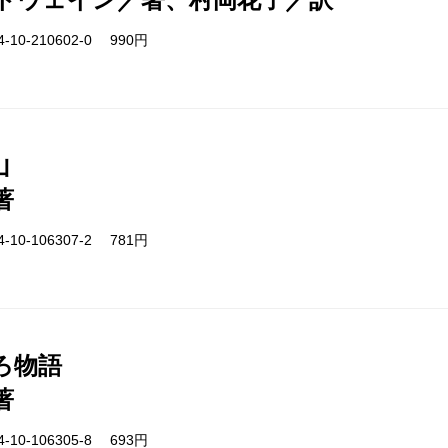
-10-210602-0 990円
山
著
-10-106307-2 781円
ろ物語
著
-10-106305-8 693円