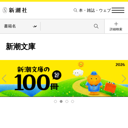
本・雑誌・ウェブ
詳細検索
新潮文庫
Pre
Ne
v
xt