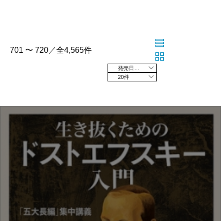
701 〜 720／全4,565件
発売日の新しい順
20件