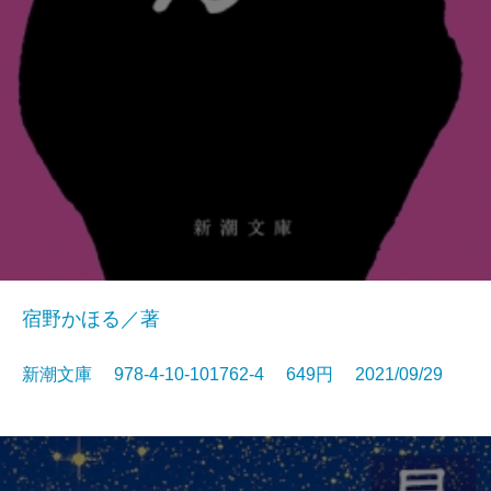
宿野かほる／著
新潮文庫 978-4-10-101762-4 649円 2021/09/29