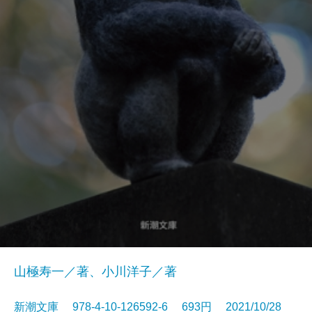
山極寿一／著、小川洋子／著
新潮文庫 978-4-10-126592-6 693円 2021/10/28