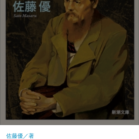
佐藤優／著