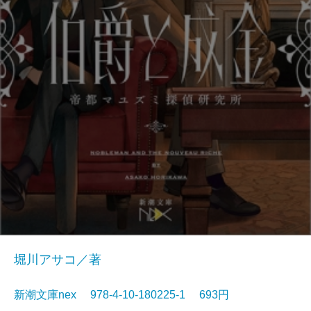
堀川アサコ／著
新潮文庫nex 978-4-10-180225-1 693円