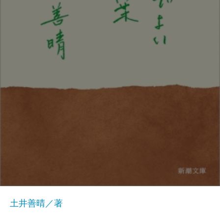
土井善晴／著