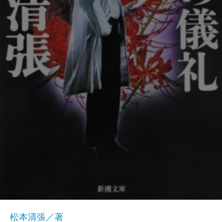
松本清張／著