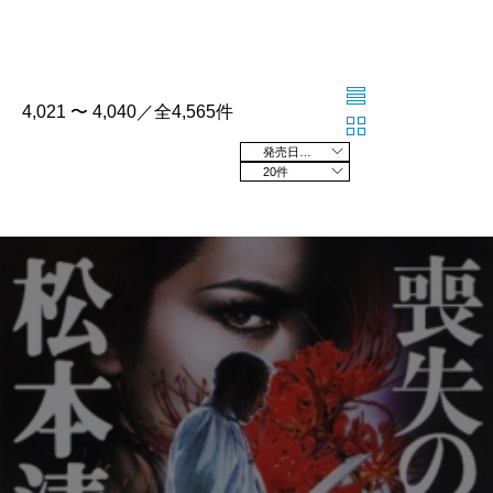
4,021 〜 4,040／全4,565件
発売日の新しい順
20件