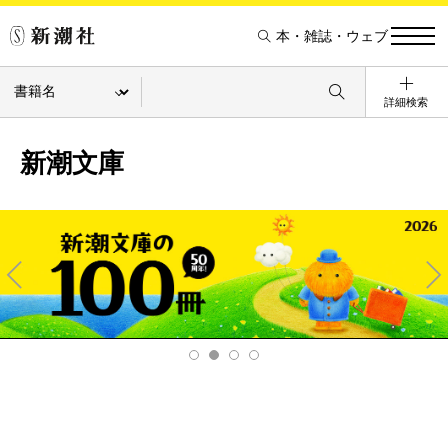
本・雑誌・ウェブ
詳細検索
新潮文庫
Pre
Ne
v
xt