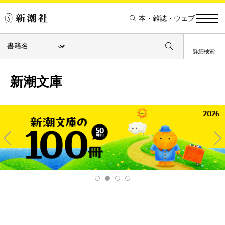
本・雑誌・ウェブ
詳細検索
新潮文庫
Pre
Ne
v
xt