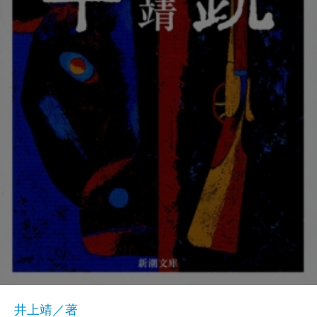
井上靖／著