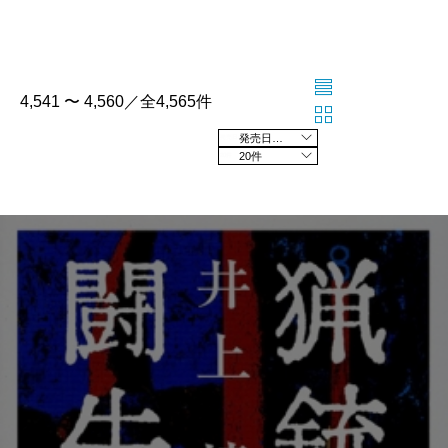
4,541 〜 4,560／全4,565件
発売日の新しい順
20件