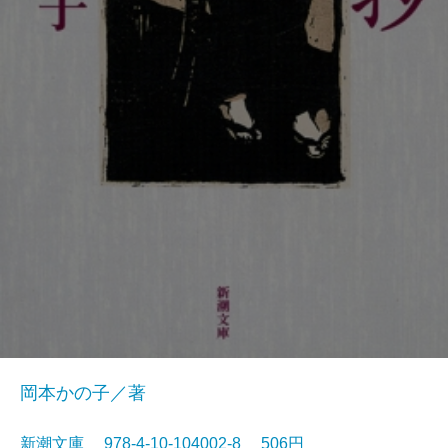
岡本かの子／著
新潮文庫 978-4-10-104002-8 506円