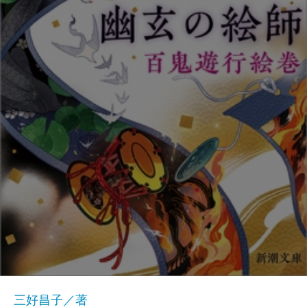
三好昌子／著