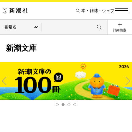
本・雑誌・ウェブ
詳細検索
新潮文庫
Pre
Ne
v
xt