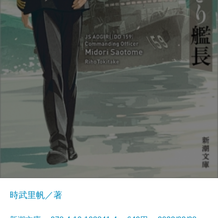
時武里帆／著