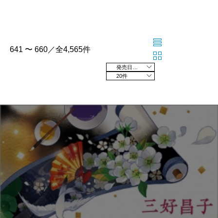
641 〜 660／全4,565件
発売日の新しい順
20件