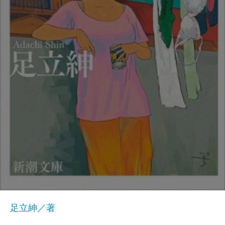
足立紳／著