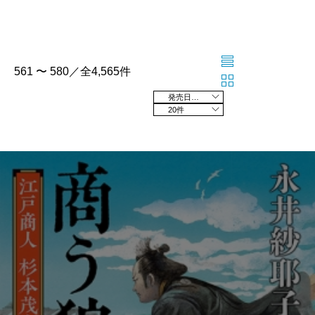
561 〜 580／全4,565件
発売日の新しい順
20件