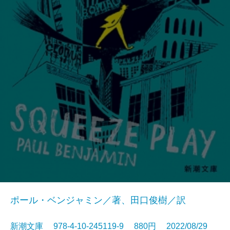
ポール・ベンジャミン／著、田口俊樹／訳
新潮文庫 978-4-10-245119-9 880円 2022/08/29