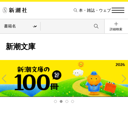
本・雑誌・ウェブ
詳細検索
新潮文庫
Pre
Ne
v
xt