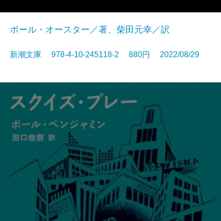
ポール・オースター／著、柴田元幸／訳
新潮文庫 978-4-10-245118-2 880円 2022/08/29