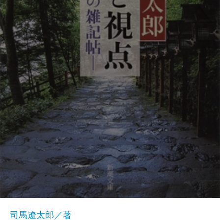
司馬遼太郎／著