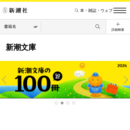
本・雑誌・ウェブ
詳細検索
新潮文庫
Pre
Ne
v
xt