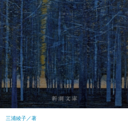
三浦綾子／著