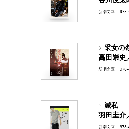
新潮文庫 978-4-
采女の
高田崇史
新潮文庫 978-4-
滅私
羽田圭介
新潮文庫 978-4-