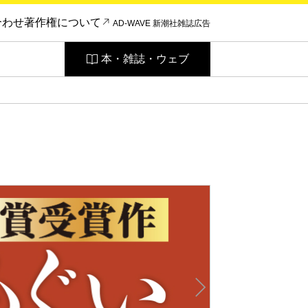
合わせ
著作権について
AD-WAVE 新潮社雑誌広告
本・雑誌・ウェブ