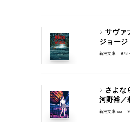
サヴァ
ジョージ
新潮文庫 978-4-
さよな
河野裕／
新潮文庫nex 978