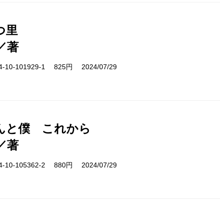
つ里
／著
10-101929-1 825円 2024/07/29
んと僕 これから
／著
10-105362-2 880円 2024/07/29