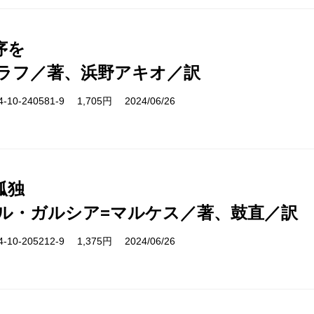
序を
ラフ／著、浜野アキオ／訳
10-240581-9 1,705円 2024/06/26
孤独
ル・ガルシア=マルケス／著、鼓直／訳
10-205212-9 1,375円 2024/06/26