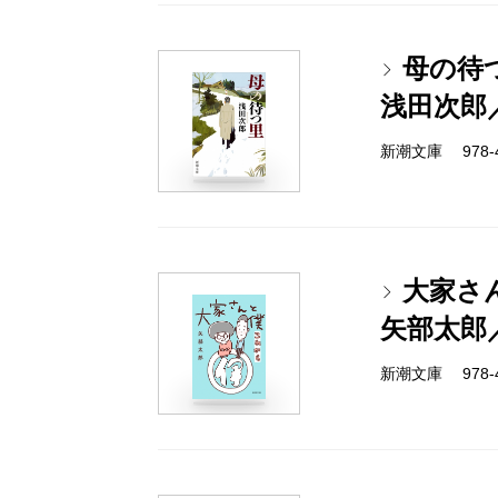
母の待
浅田次郎
新潮文庫 978-4-
大家さ
矢部太郎
新潮文庫 978-4-