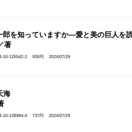
一郎を知っていますか―愛と美の巨人を
／著
10-125542-2 935円 2024/07/29
天海
著
10-138984-4 737円 2024/07/29