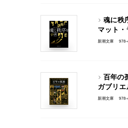
魂に秩
マット・
新潮文庫 978-4-
百年の
ガブリエ
新潮文庫 978-4-