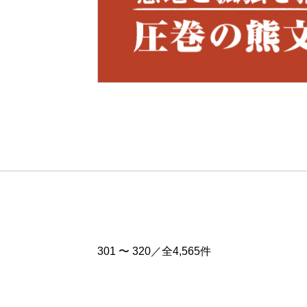
Pre
v
301 〜 320／全4,565件