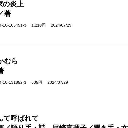
家の炎上
／著
10-105451-3 1,210円 2024/07/29
かむら
著
10-131852-3 605円 2024/07/29
んて呼ばれて
郎／語り手・詩、尾崎真理子／聞き手・文