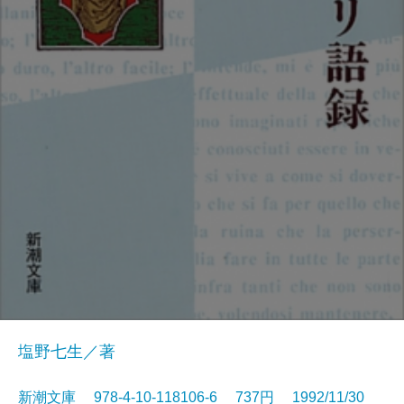
塩野七生／著
新潮文庫 978-4-10-118106-6 737円 1992/11/30