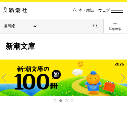
本・雑誌・ウェブ
詳細検索
新潮文庫
Pre
Ne
v
xt