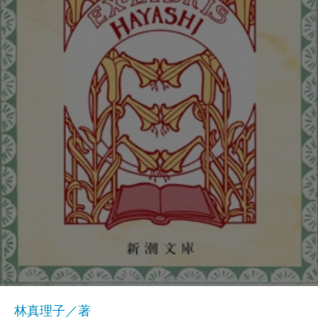
林真理子／著