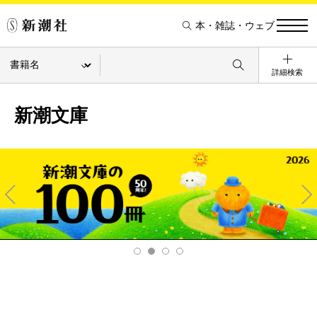
本・雑誌・ウェブ
詳細検索
新潮文庫
Pre
Ne
v
xt