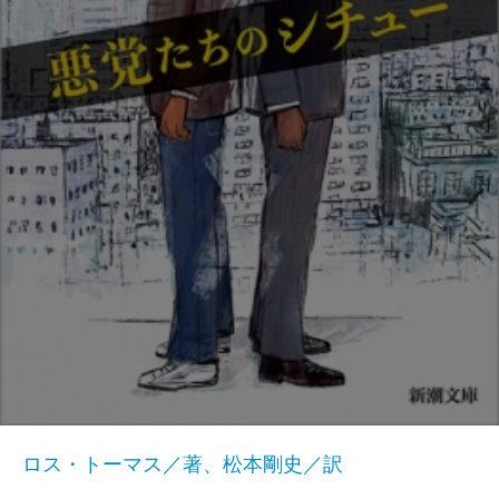
ロス・トーマス／著、松本剛史／訳