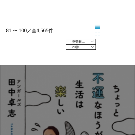
81 〜 100／全4,565件
発売日の新しい順
20件