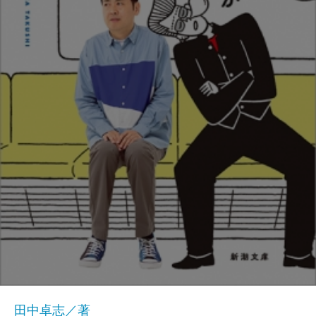
田中卓志／著