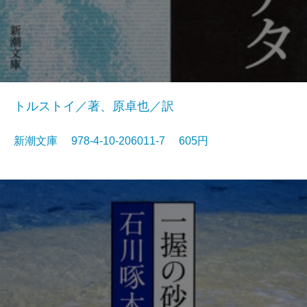
トルストイ／著、原卓也／訳
新潮文庫 978-4-10-206011-7 605円