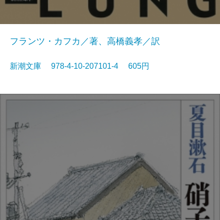
フランツ・カフカ／著、高橋義孝／訳
新潮文庫 978-4-10-207101-4 605円