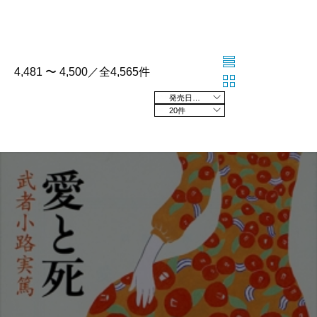
4,481 〜 4,500／全4,565件
発売日の新しい順
20件