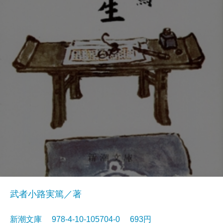
武者小路実篤／著
新潮文庫 978-4-10-105704-0 693円