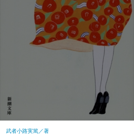
武者小路実篤／著