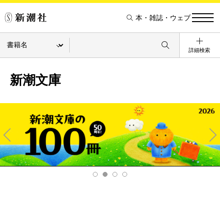
本・雑誌・ウェブ
詳細検索
新潮文庫
Pre
Ne
v
xt