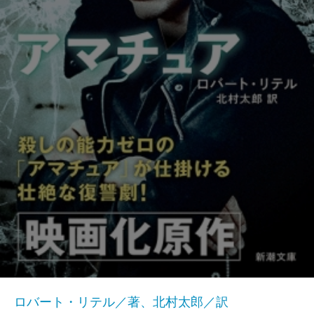
ロバート・リテル／著、北村太郎／訳