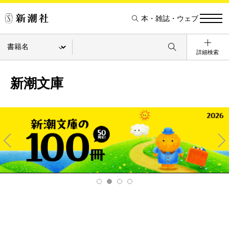
本・雑誌・ウェブ
詳細検索
新潮文庫
Pre
Ne
v
xt