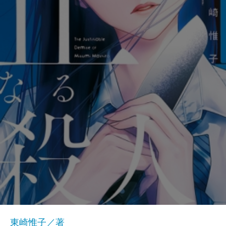
東崎惟子／著