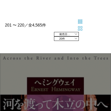
201 〜 220／全4,565件
発売日の新しい順
20件