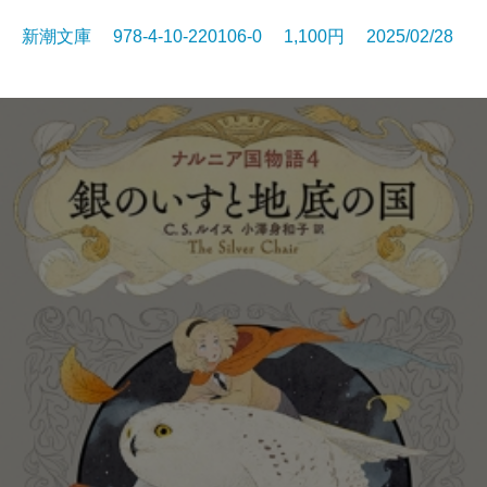
新潮文庫 978-4-10-220106-0 1,100円 2025/02/28