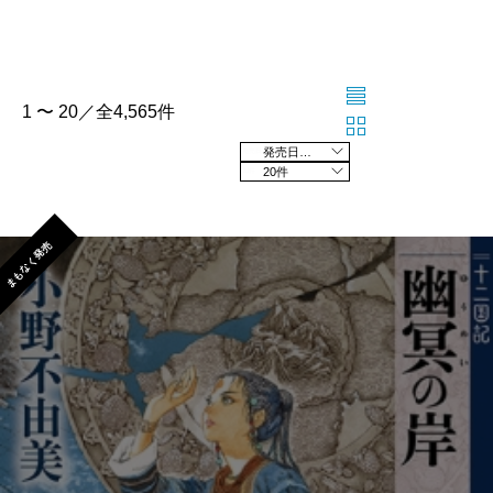
1 〜 20／全4,565件
発売日の新しい順
20件
まもなく発売