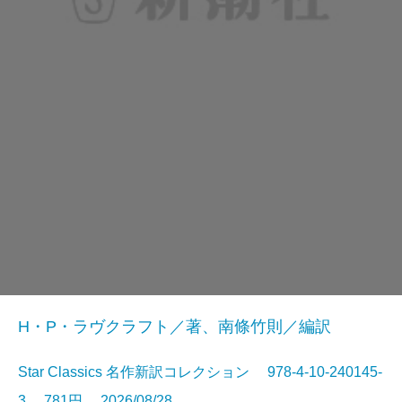
H・P・ラヴクラフト／著、南條竹則／編訳
Star Classics 名作新訳コレクション 978-4-10-240145-
3 781円 2026/08/28