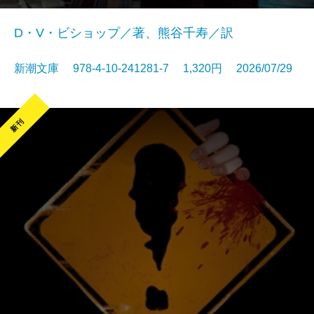
D・V・ビショップ／著、熊谷千寿／訳
新潮文庫 978-4-10-241281-7 1,320円 2026/07/29
新刊