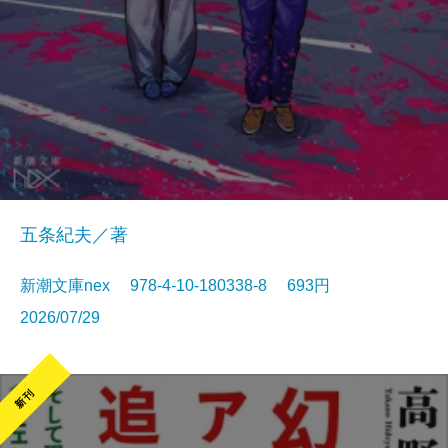
五条紀夫／著
新潮文庫nex 978-4-10-180338-8 693円
2026/07/29
新刊