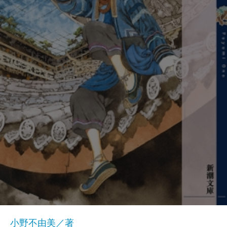
小野不由美／著