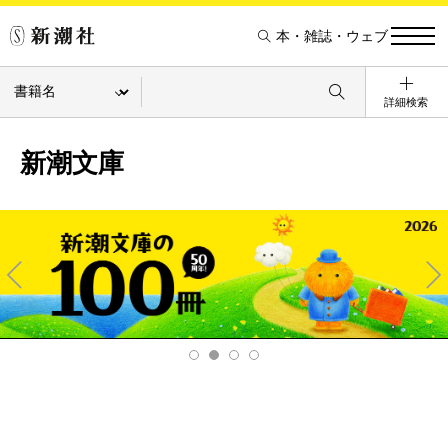
本・雑誌・ウェブ
詳細検索
新潮文庫
Pre
Ne
v
xt