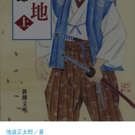
池波正太郎／著