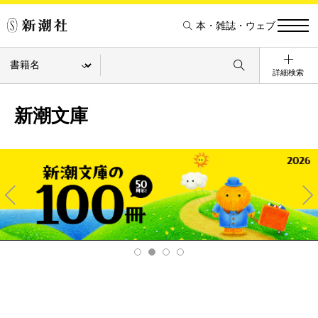
本・雑誌・ウェブ
詳細検索
新潮文庫
Pre
Ne
v
xt