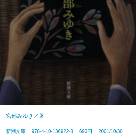
宮部みゆき／著
新潮文庫 978-4-10-136922-8 693円 2001/10/30