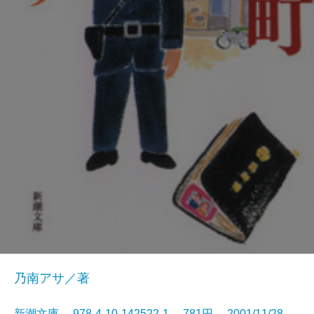
乃南アサ／著
新潮文庫 978-4-10-142522-1 781円 2001/11/28