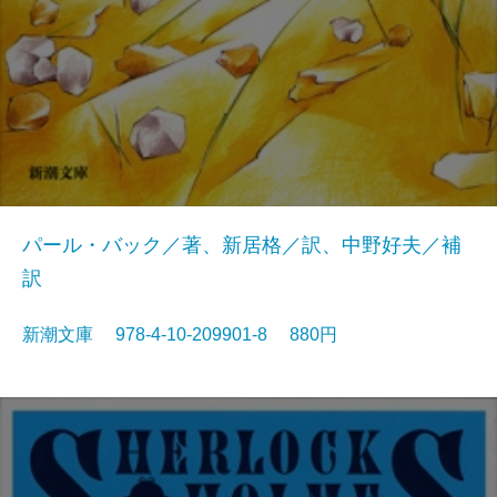
パール・バック／著、新居格／訳、中野好夫／補
訳
新潮文庫 978-4-10-209901-8 880円