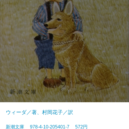
ウィーダ／著、村岡花子／訳
新潮文庫 978-4-10-205401-7 572円