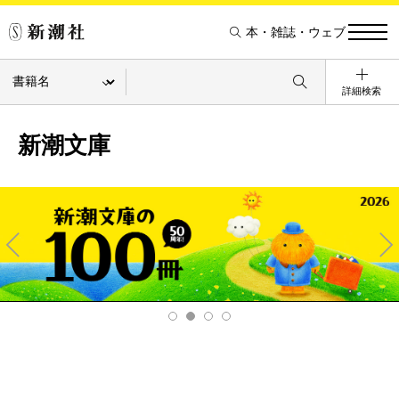
本・雑誌・ウェブ
詳細検索
新潮文庫
Pre
Ne
v
xt