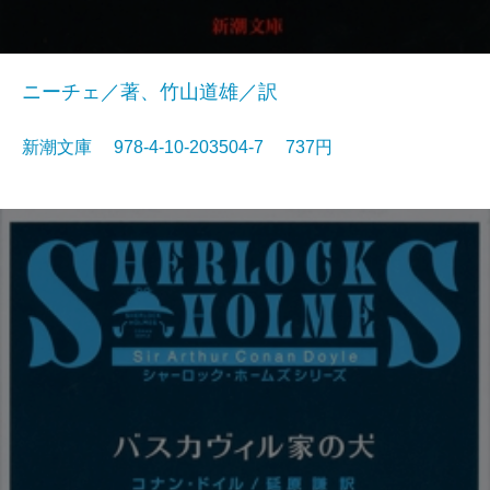
ニーチェ／著、竹山道雄／訳
新潮文庫 978-4-10-203504-7 737円