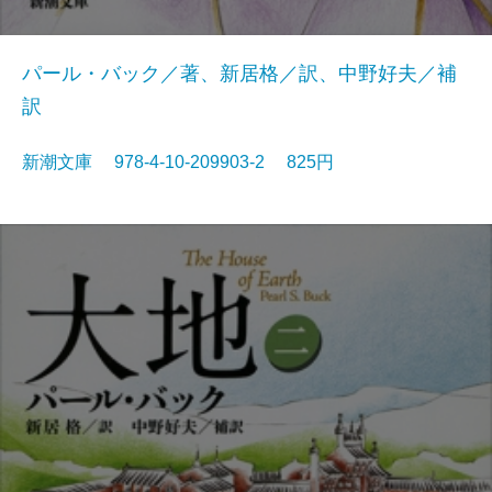
パール・バック／著、新居格／訳、中野好夫／補
訳
新潮文庫 978-4-10-209903-2 825円