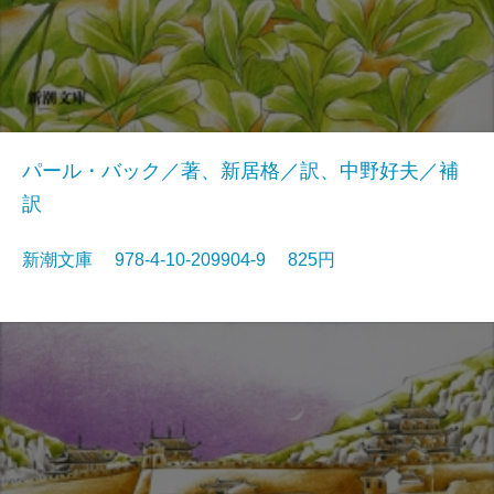
パール・バック／著、新居格／訳、中野好夫／補
訳
新潮文庫 978-4-10-209904-9 825円