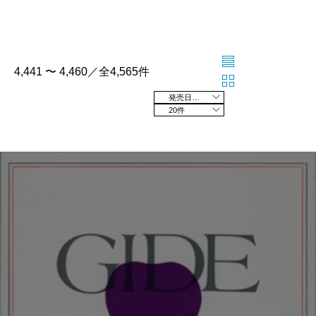
4,441 〜 4,460／全4,565件
発売日の新しい順
20件