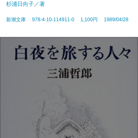
杉浦日向子／著
新潮文庫 978-4-10-114911-0 1,100円 1989/04/28