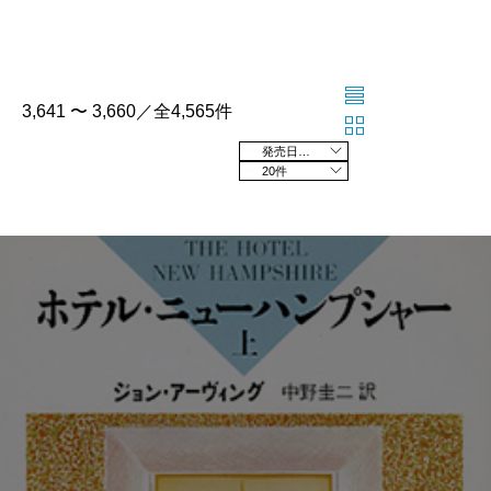
3,641 〜 3,660／全4,565件
発売日の新しい順
20件