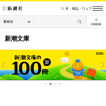
本・雑誌・ウェブ
詳細検索
新潮文庫
Pre
Ne
v
xt