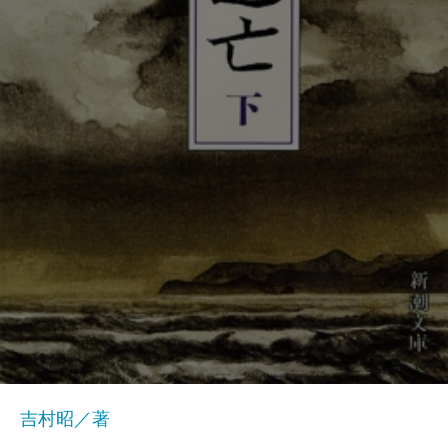
吉村昭／著