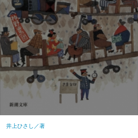
井上ひさし／著