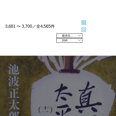
3,681 〜 3,700／全4,565件
発売日の新しい順
20件