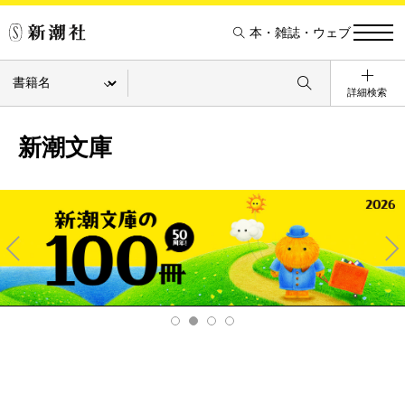
本・雑誌・ウェブ
詳細検索
新潮文庫
Pre
Ne
v
xt