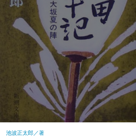
池波正太郎／著