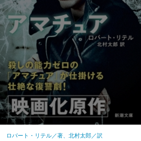
ロバート・リテル／著、北村太郎／訳