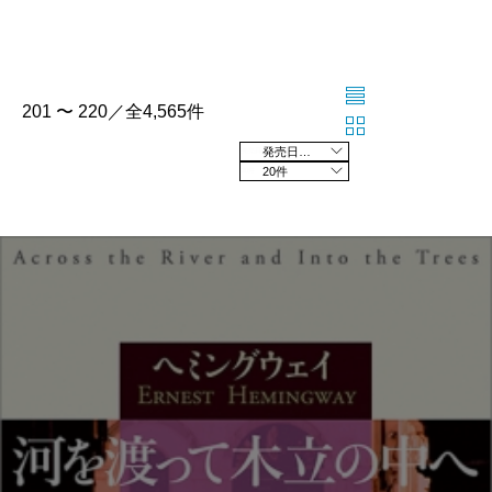
201 〜 220／全4,565件
発売日の新しい順
20件