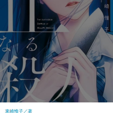
東崎惟子／著