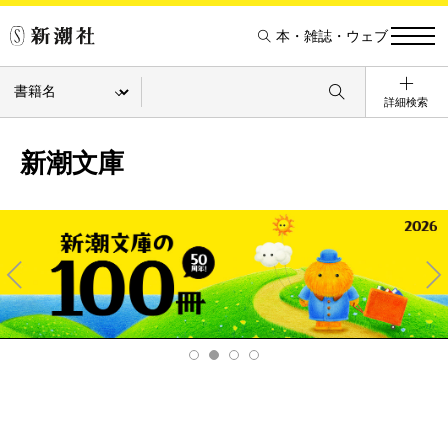
本・雑誌・ウェブ
詳細検索
新潮文庫
Pre
Ne
v
xt