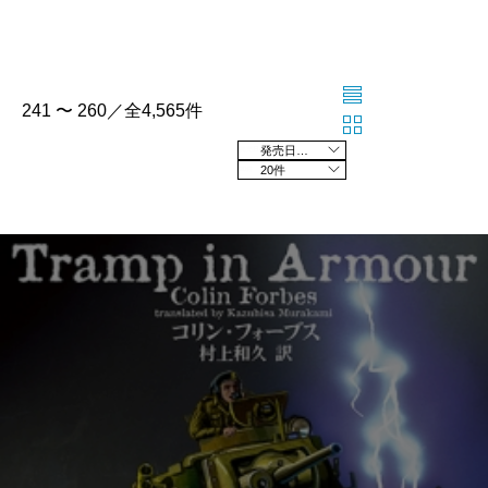
241 〜 260／全4,565件
発売日の新しい順
20件