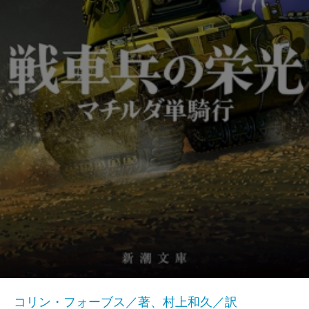
コリン・フォーブス／著、村上和久／訳