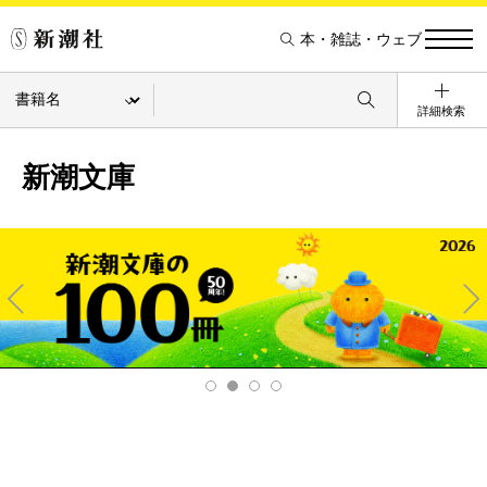
本・雑誌・ウェブ
詳細検索
新潮文庫
Pre
Ne
v
xt