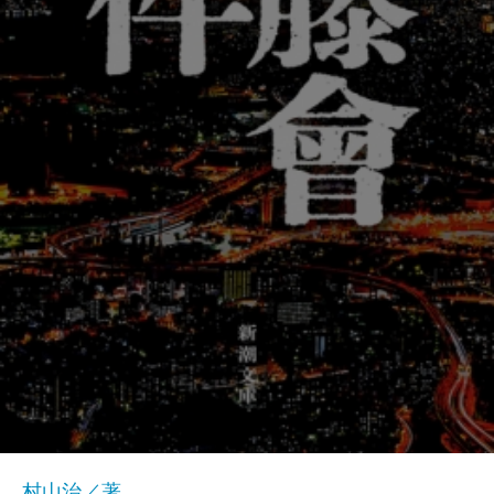
村山治／著