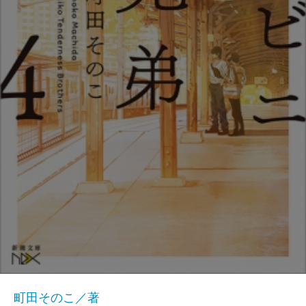
町田そのこ／著