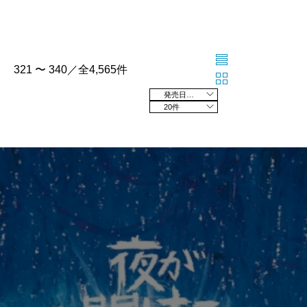
321 〜 340／全4,565件
発売日の新しい順
20件