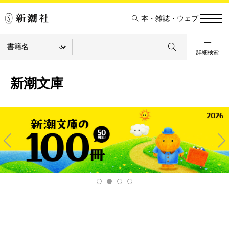
本・雑誌・ウェブ
詳細検索
新潮文庫
Pre
Ne
v
xt