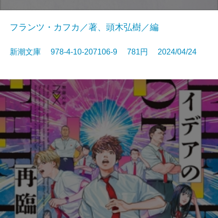
フランツ・カフカ／著、頭木弘樹／編
新潮文庫 978-4-10-207106-9 781円 2024/04/24