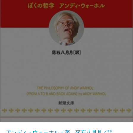
アンディ・ウォーホル／著、落石八月月／訳