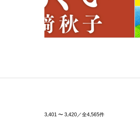
Pre
v
3,401 〜 3,420／全4,565件