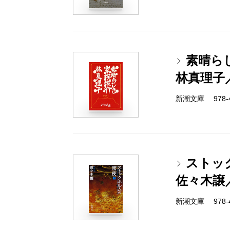
素晴ら
林真理子
新潮文庫 978-4-
ストッ
佐々木譲
新潮文庫 978-4-