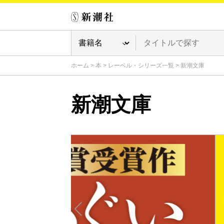
ホーム
>
本
>
レーベル・シリーズ一覧
>
新潮文庫
新潮文庫