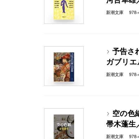
新潮文庫 978-4-
予告さ
ガブリエ
新潮文庫 978-4-
空の色
帚木蓬生
新潮文庫 978-4-