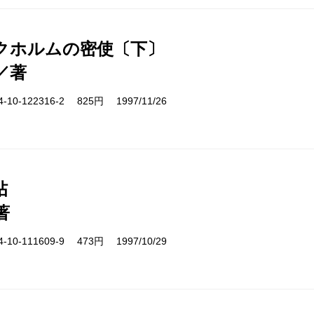
クホルムの密使〔下〕
／著
10-122316-2 825円 1997/11/26
帖
著
10-111609-9 473円 1997/10/29