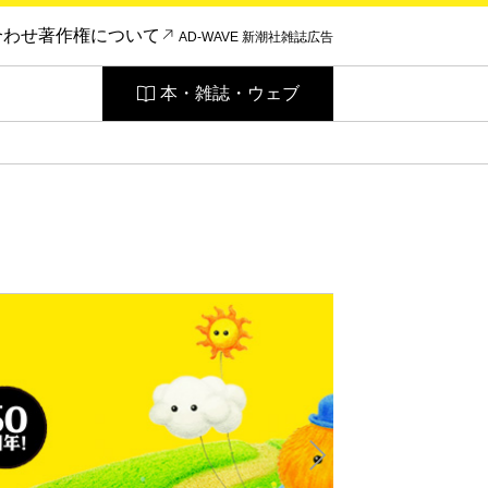
合わせ
著作権について
AD-WAVE 新潮社雑誌広告
本・雑誌・ウェブ