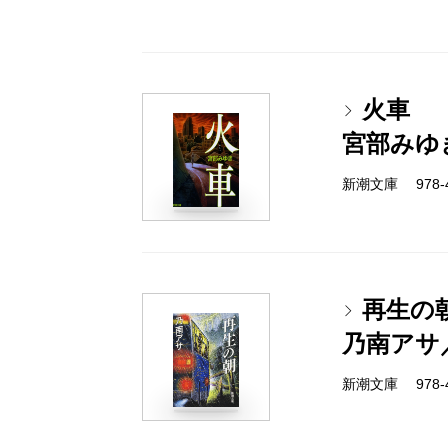
火車
宮部みゆ
新潮文庫 978-4-
再生の
乃南アサ
新潮文庫 978-4-