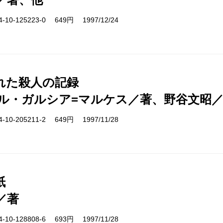
10-125223-0 649円 1997/12/24
れた殺人の記録
ル・ガルシア=マルケス／著、野谷文昭
10-205211-2 649円 1997/11/28
紙
／著
10-128808-6 693円 1997/11/28