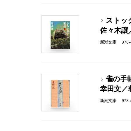
ストッ
佐々木譲
新潮文庫 978-4-
雀の手
幸田文／
新潮文庫 978-4-