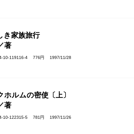
しき家族旅行
／著
10-119116-4 776円 1997/11/28
クホルムの密使〔上〕
／著
10-122315-5 781円 1997/11/26