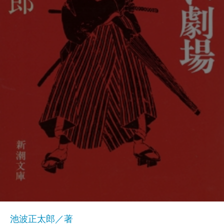
池波正太郎／著