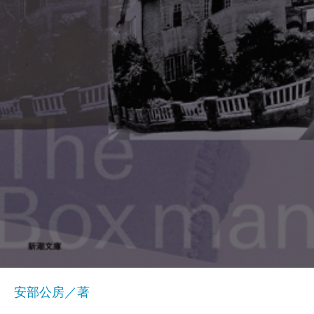
安部公房／著