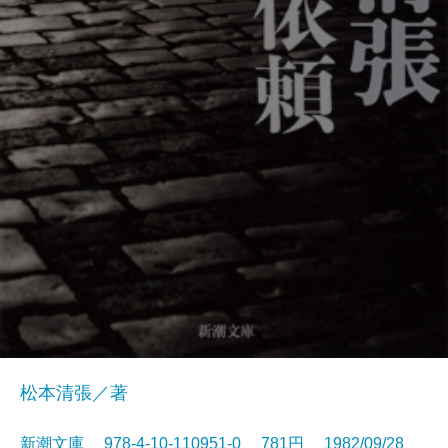
松本清張／著
新潮文庫 978-4-10-110951-0 781円 1982/09/28