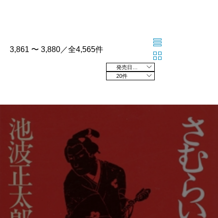
3,861 〜 3,880／全4,565件
発売日の新しい順
20件