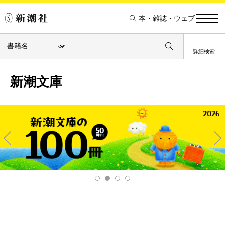
本・雑誌・ウェブ
詳細検索
新潮文庫
Pre
Ne
v
xt