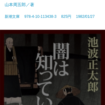
山本周五郎／著
新潮文庫 978-4-10-113438-3 825円 1982/01/27