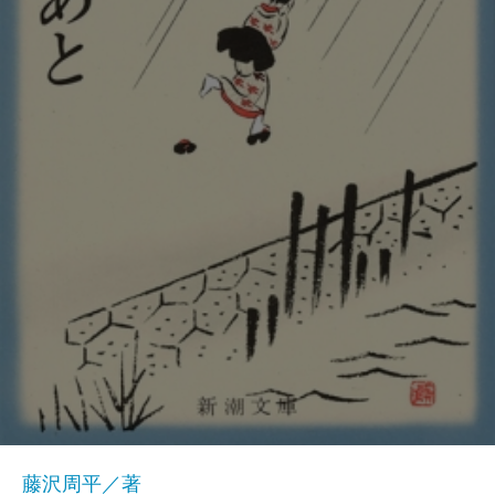
藤沢周平／著