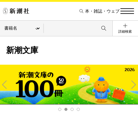
本・雑誌・ウェブ
詳細検索
新潮文庫
Pre
Ne
v
xt