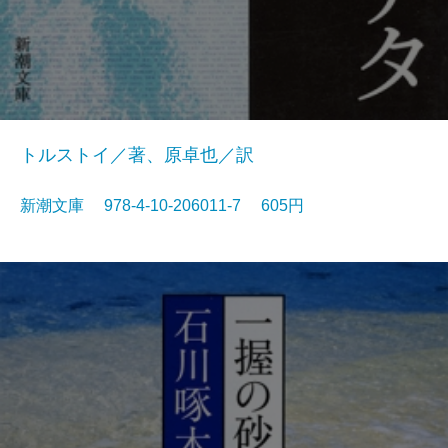
トルストイ／著、原卓也／訳
新潮文庫 978-4-10-206011-7 605円