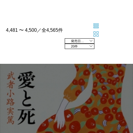
4,481 〜 4,500／全4,565件
発売日の新しい順
20件