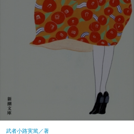
武者小路実篤／著