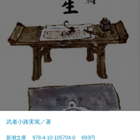
武者小路実篤／著
新潮文庫 978-4-10-105704-0 693円