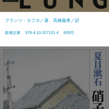
フランツ・カフカ／著、高橋義孝／訳
新潮文庫 978-4-10-207101-4 605円