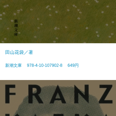
田山花袋／著
新潮文庫 978-4-10-107902-8 649円