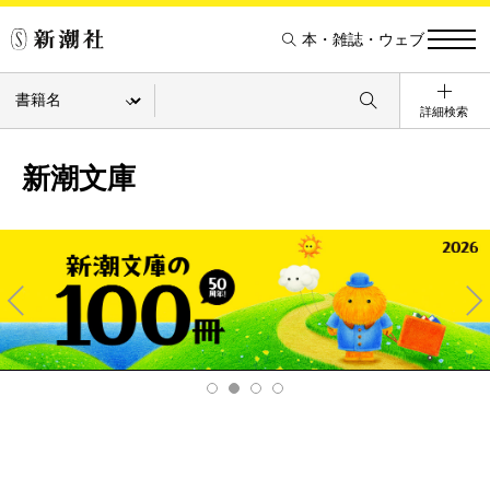
本・雑誌・ウェブ
詳細検索
新潮文庫
Pre
Ne
v
xt