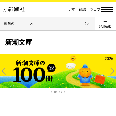
本・雑誌・ウェブ
詳細検索
新潮文庫
Pre
Ne
v
xt