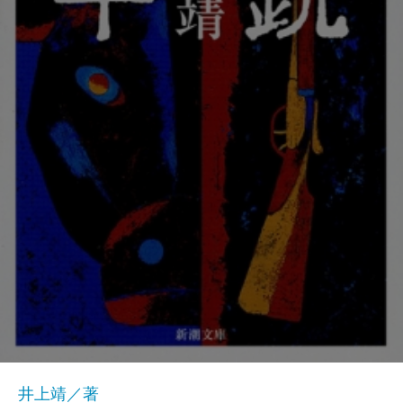
井上靖／著