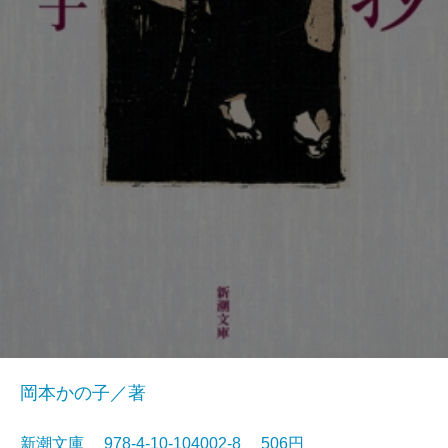
岡本かの子／著
新潮文庫 978-4-10-104002-8 506円