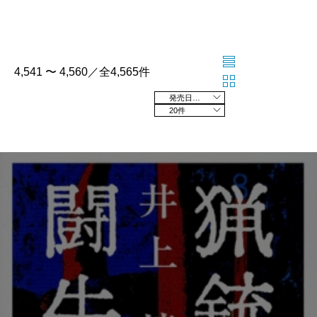
4,541 〜 4,560／全4,565件
発売日の新しい順
20件