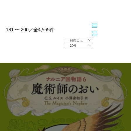
181 〜 200／全4,565件
発売日の新しい順
20件