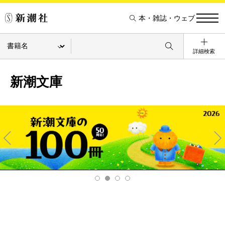
本・雑誌・ウェブ
詳細検索
新潮文庫
Pre
Ne
v
xt