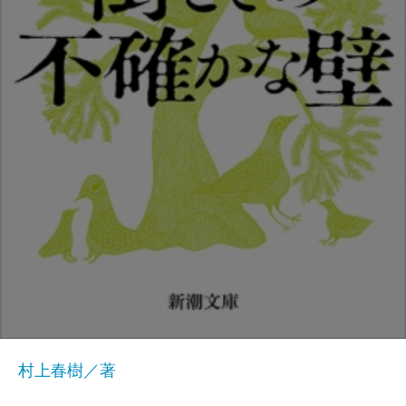
村上春樹／著