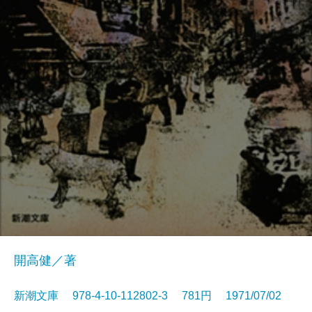
開高健／著
新潮文庫 978-4-10-112802-3 781円 1971/07/02