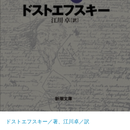
ドストエフスキー／著、江川卓／訳