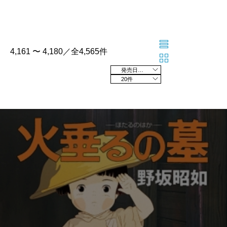
4,161 〜 4,180／全4,565件
発売日の新しい順
20件