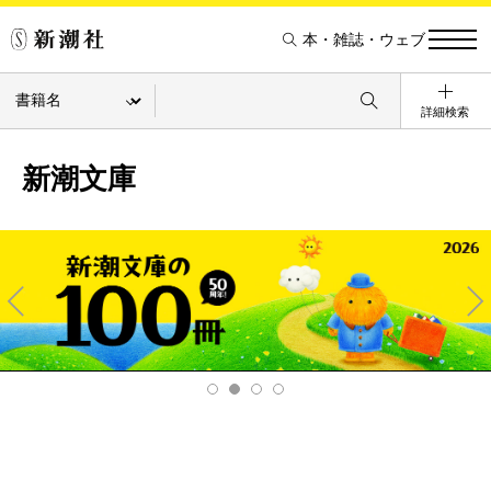
本・雑誌・ウェブ
詳細検索
新潮文庫
Pre
Ne
v
xt