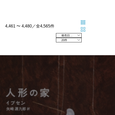
4,461 〜 4,480／全4,565件
発売日の新しい順
20件