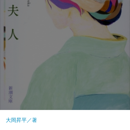
大岡昇平／著