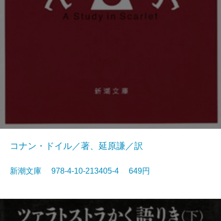
コナン・ドイル／著、延原謙／訳
新潮文庫 978-4-10-213405-4 649円