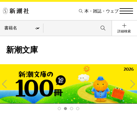
本・雑誌・ウェブ
詳細検索
新潮文庫
Pre
Ne
v
xt