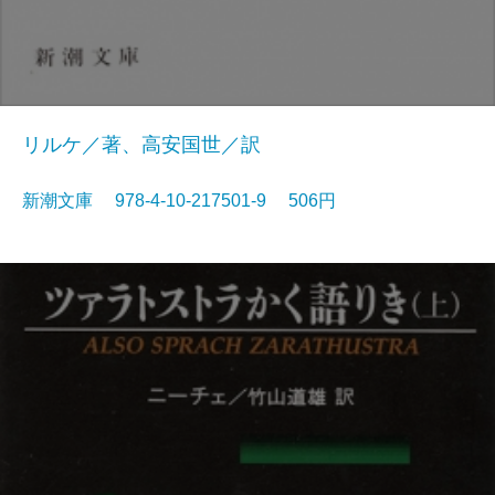
リルケ／著、高安国世／訳
新潮文庫 978-4-10-217501-9 506円