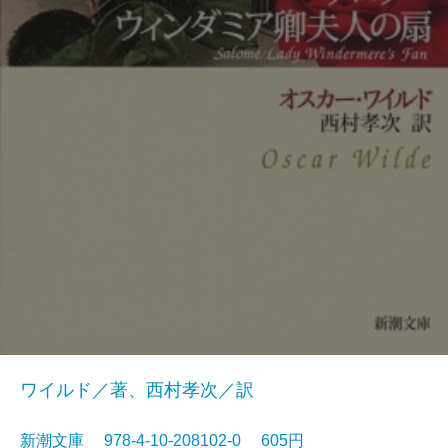
ワイルド／著、西村孝次／訳
新潮文庫 978-4-10-208102-0 605円