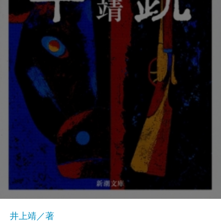
井上靖／著