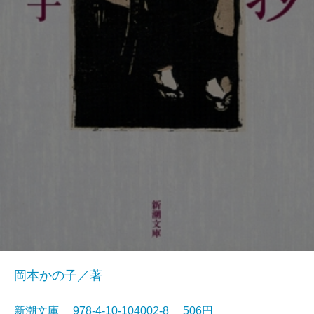
岡本かの子／著
新潮文庫 978-4-10-104002-8 506円