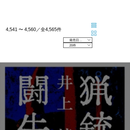
4,541 〜 4,560／全4,565件
発売日の新しい順
20件