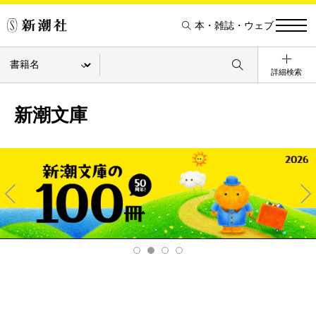
本・雑誌・ウェブ
詳細検索
新潮文庫
Pre
Ne
v
xt