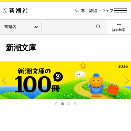
本・雑誌・ウェブ
詳細検索
新潮文庫
Pre
Ne
v
xt