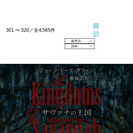
301 〜 320／全4,565件
発売日の新しい順
20件