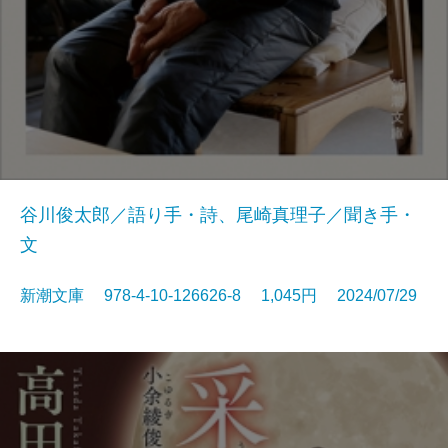
谷川俊太郎／語り手・詩、尾崎真理子／聞き手・
文
新潮文庫 978-4-10-126626-8 1,045円 2024/07/29