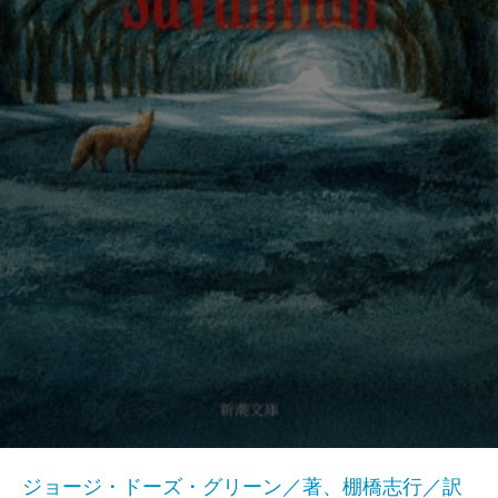
ジョージ・ドーズ・グリーン／著、棚橋志行／訳