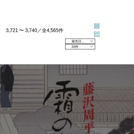
3,721 〜 3,740／全4,565件
発売日の新しい順
20件