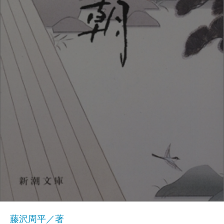
藤沢周平／著