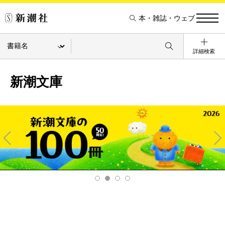
本・雑誌・ウェブ
詳細検索
新潮文庫
Pre
Ne
v
xt