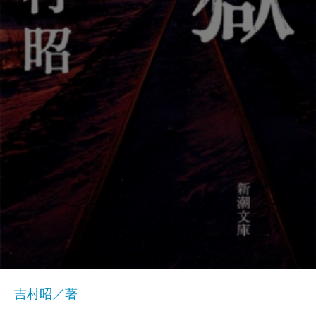
吉村昭／著