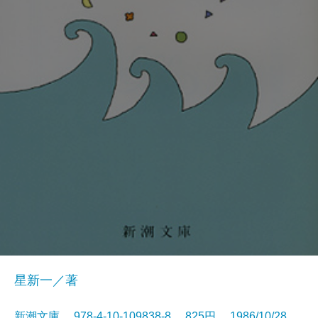
星新一／著
新潮文庫 978-4-10-109838-8 825円 1986/10/28