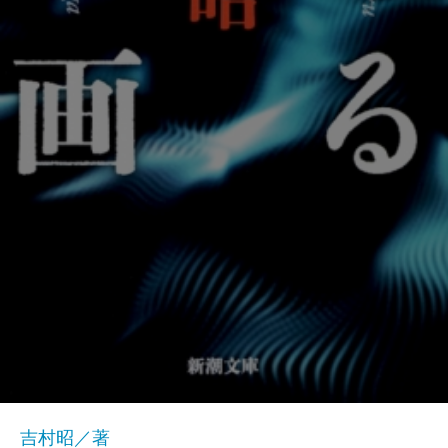
吉村昭／著