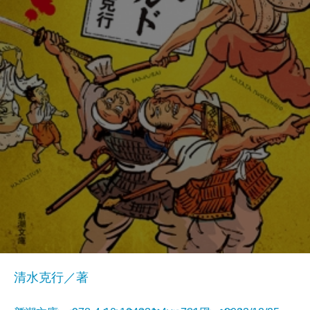
清水克行／著