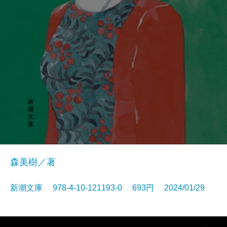
森美樹／著
新潮文庫 978-4-10-121193-0 693円 2024/01/29