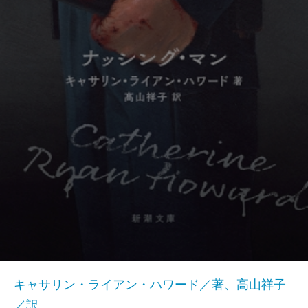
キャサリン・ライアン・ハワード／著、高山祥子
／訳