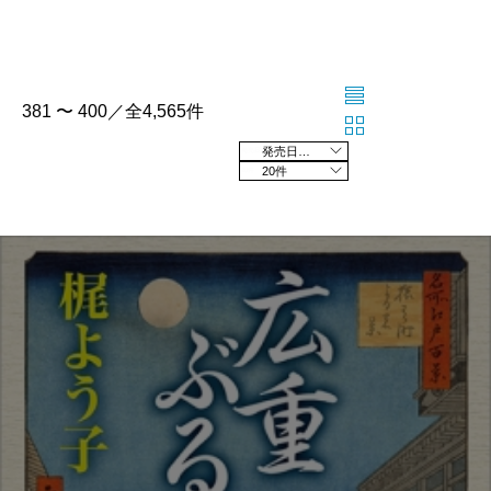
381 〜 400／全4,565件
発売日の新しい順
20件