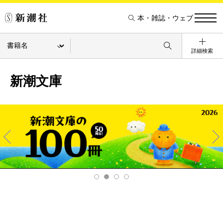
本・雑誌・ウェブ
詳細検索
新潮文庫
Pre
Ne
v
xt