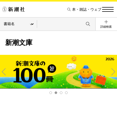
本・雑誌・ウェブ
詳細検索
新潮文庫
Pre
Ne
v
xt