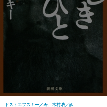
ドストエフスキー／著、木村浩／訳