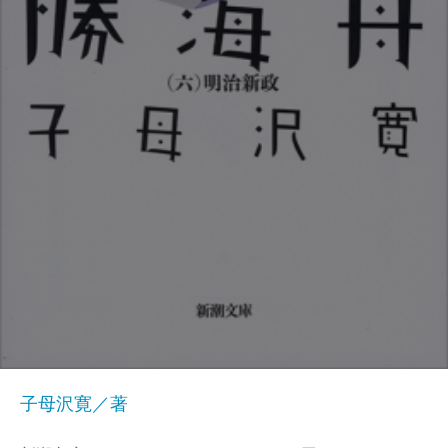
子母沢寛／著