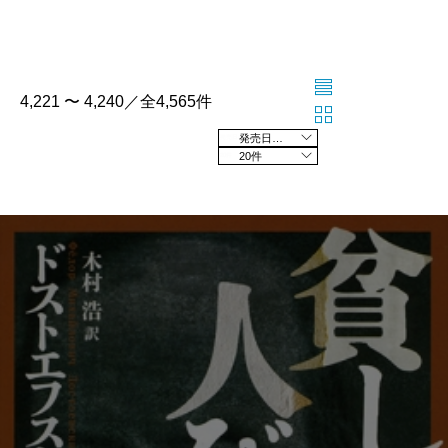
4,221 〜 4,240／全4,565件
発売日の新しい順
20件