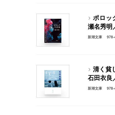
ポロッ
瀬名秀明
新潮文庫 978-4-
清く貧
石田衣良
新潮文庫 978-4-