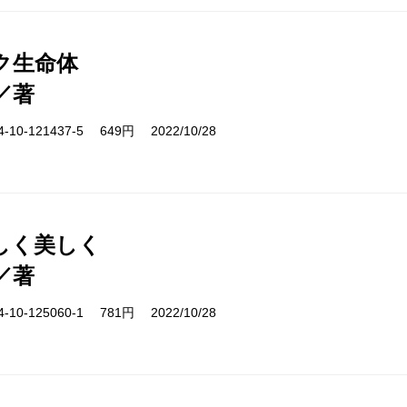
ク生命体
／著
10-121437-5 649円 2022/10/28
しく美しく
／著
10-125060-1 781円 2022/10/28