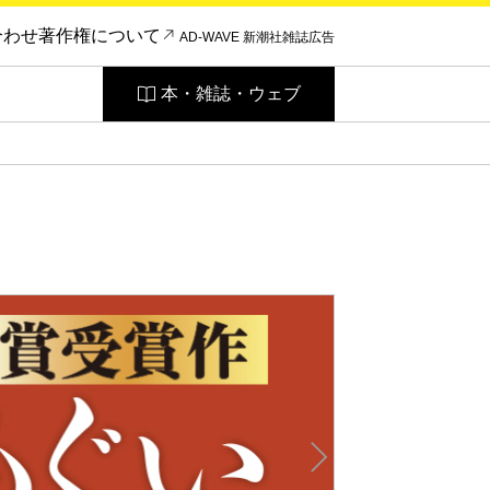
合わせ
著作権について
AD-WAVE 新潮社雑誌広告
本・雑誌・ウェブ