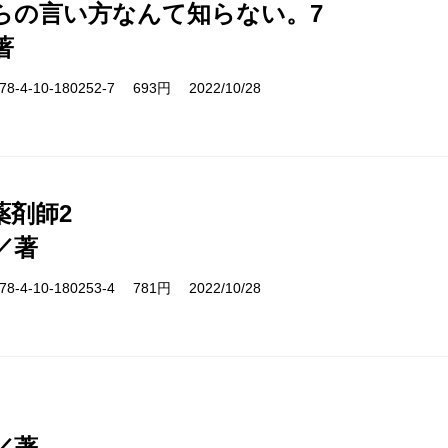
らの言い方なんて知らない。7
著
-4-10-180252-7 693円 2022/10/28
薬剤師2
／著
-4-10-180253-4 781円 2022/10/28
／著