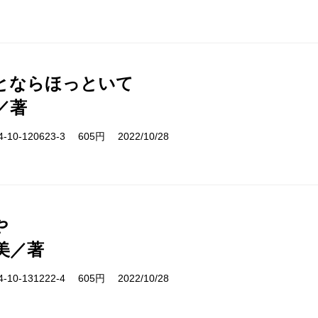
とならほっといて
／著
10-120623-3 605円 2022/10/28
や
美／著
10-131222-4 605円 2022/10/28