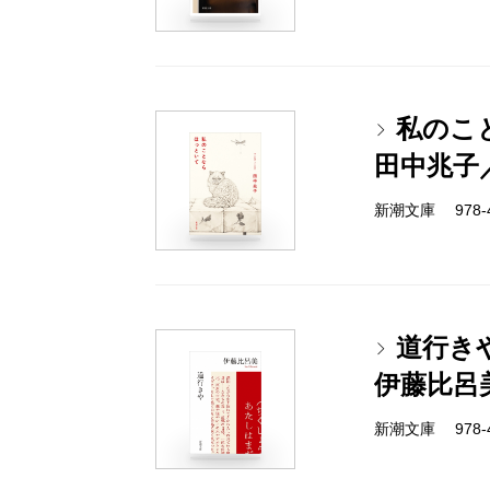
私のこ
田中兆子
新潮文庫 978-4-
道行き
伊藤比呂
新潮文庫 978-4-