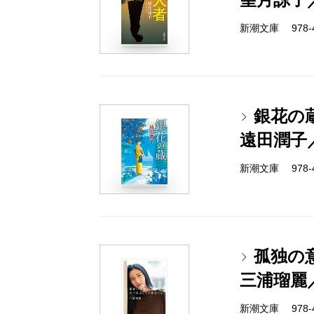
新潮文庫 978-4-
銀花の
遠田潤子
新潮文庫 978-4-
孤独の
三浦瑠麗
新潮文庫 978-4-