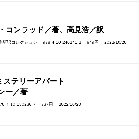
・コンラッド／著、高見浩／訳
cs 名作新訳コレクション 978-4-10-240241-2 649円 2022/10/28
ミステリーアパート
ン一／著
-4-10-180236-7 737円 2022/10/28