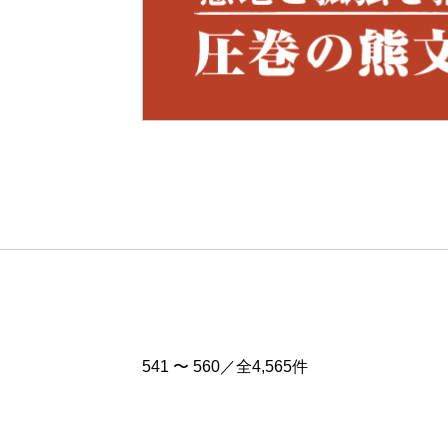
Pre
v
541 〜 560／全4,565件