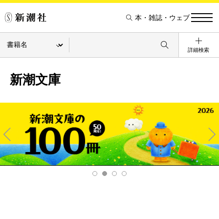
本・雑誌・ウェブ
詳細検索
新潮文庫
Pre
Ne
v
xt