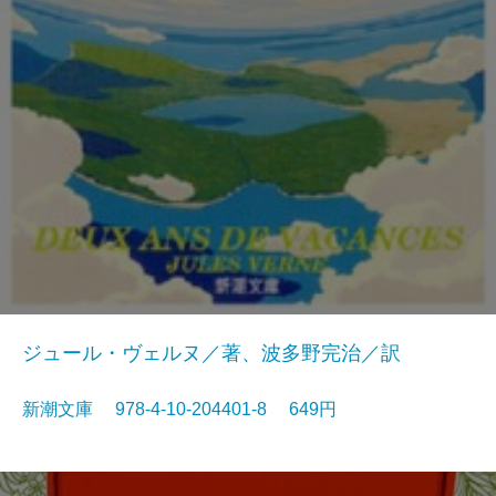
ジュール・ヴェルヌ／著、波多野完治／訳
新潮文庫 978-4-10-204401-8 649円