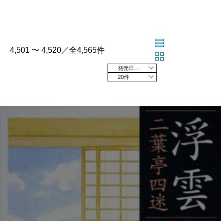
4,501 〜 4,520／全4,565件
発売日の新しい順
20件