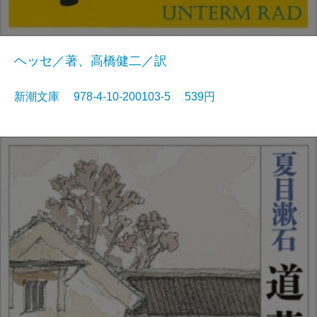
ヘッセ／著、高橋健二／訳
新潮文庫 978-4-10-200103-5 539円