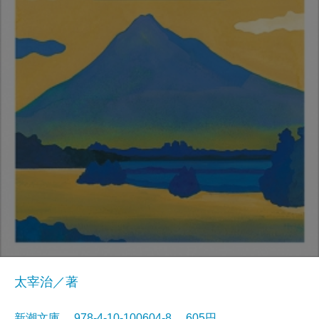
太宰治／著
新潮文庫 978-4-10-100604-8 605円