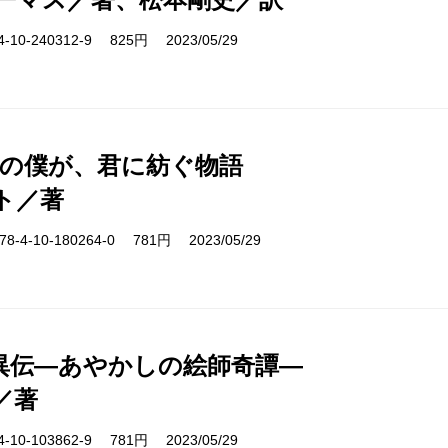
10-240312-9 825円 2023/05/29
日の僕が、君に紡ぐ物語
ト／著
-4-10-180264-0 781円 2023/05/29
異伝―あやかしの絵師奇譚―
／著
10-103862-9 781円 2023/05/29