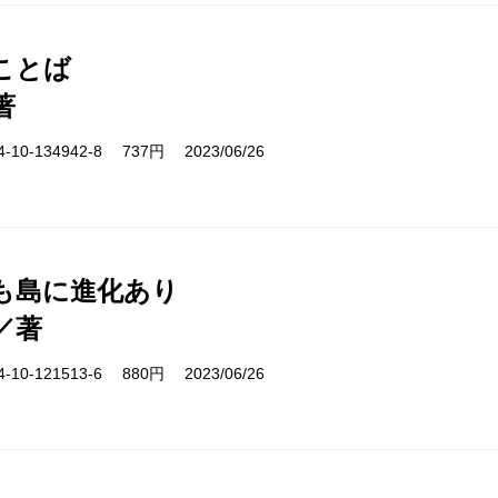
ことば
著
10-134942-8 737円 2023/06/26
も島に進化あり
／著
10-121513-6 880円 2023/06/26