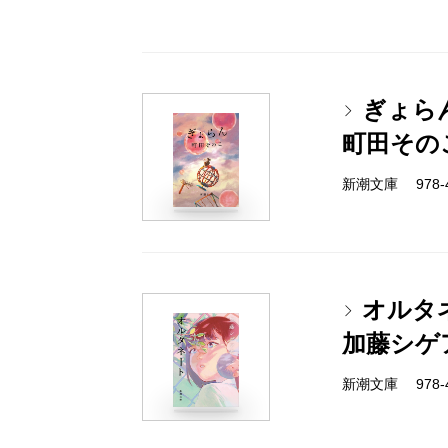
ぎょら
町田その
新潮文庫 978-4-
オルタ
加藤シゲ
新潮文庫 978-4-