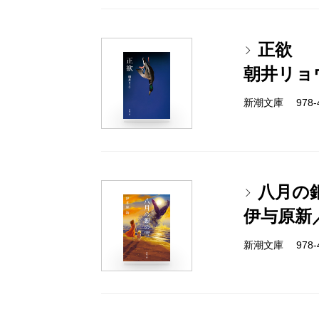
正欲
朝井リョ
新潮文庫 978-4-
八月の
伊与原新
新潮文庫 978-4-