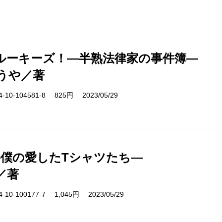
ルーキーズ！―半熟法律家の事件簿―
うや／著
10-104581-8 825円 2023/05/29
―僕の愛したTシャツたち―
／著
10-100177-7 1,045円 2023/05/29