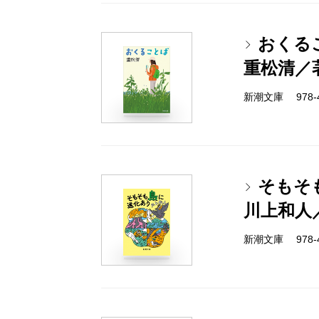
おくる
重松清／
新潮文庫 978-4-
そもそ
川上和人
新潮文庫 978-4-