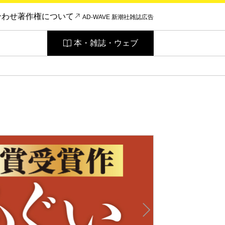
合わせ
著作権について
AD-WAVE 新潮社雑誌広告
本・雑誌・ウェブ