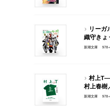
リーガ
織守きょ
新潮文庫 978-4-
村上T
村上春樹
新潮文庫 978-4-