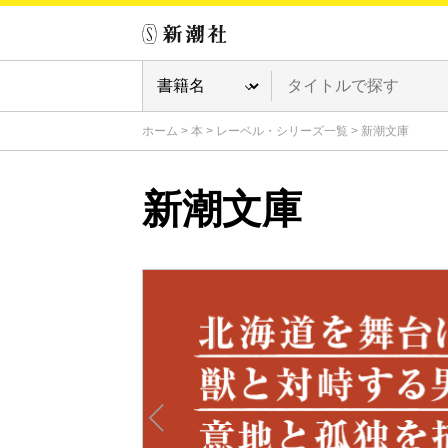
ホーム
>
本
>
レーベル・シリーズ一覧
>
新潮文庫
新潮文庫