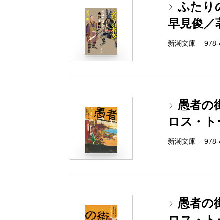
ふたり
早見俊／
新潮文庫 978-4-
愚者の
ロス・ト
新潮文庫 978-4-
愚者の
ロス・ト