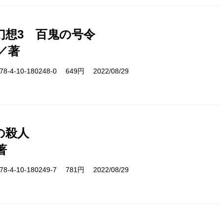
幻想3 百鬼の号令
／著
-4-10-180248-0 649円 2022/08/29
の殺人
著
-4-10-180249-7 781円 2022/08/29