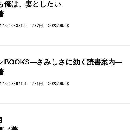
も俺は、妻としたい
著
10-104331-9 737円 2022/09/28
ンBOOKS―さみしさに効く読書案内―
著
10-134941-1 781円 2022/09/28
月
郎／著