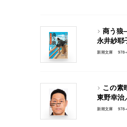
商う狼
永井紗耶
新潮文庫 978-4-
この素
東野幸治
新潮文庫 978-4-