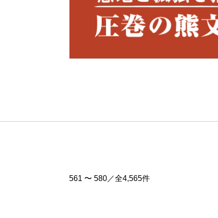
Pre
v
561 〜 580／全4,565件