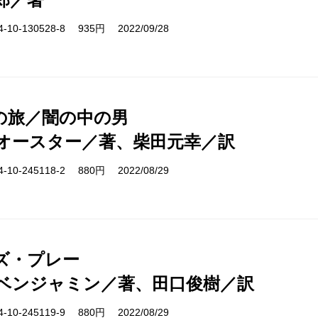
10-130528-8 935円 2022/09/28
の旅／闇の中の男
オースター／著、柴田元幸／訳
10-245118-2 880円 2022/08/29
ズ・プレー
ベンジャミン／著、田口俊樹／訳
10-245119-9 880円 2022/08/29