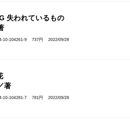
ING 失われているもの
著
10-104261-9 737円 2022/09/28
花
／著
10-104281-7 781円 2022/09/28