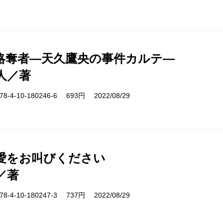
略奪者―天久鷹央の事件カルテ―
人／著
-4-10-180246-6 693円 2022/08/29
愛をお叫びください
／著
-4-10-180247-3 737円 2022/08/29