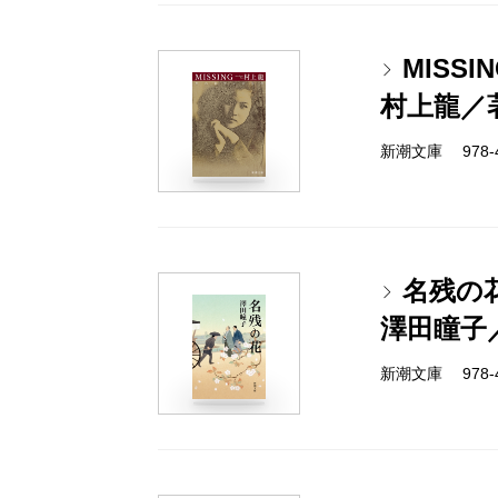
MISS
村上龍／
新潮文庫 978-4-
名残の
澤田瞳子
新潮文庫 978-4-