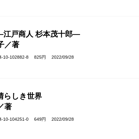
―江戸商人 杉本茂十郎―
子／著
10-102882-8 825円 2022/09/28
晴らしき世界
／著
10-104251-0 649円 2022/09/28