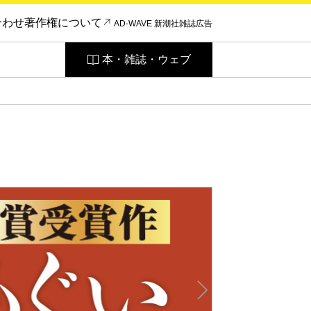
合わせ
著作権について
AD-WAVE 新潮社雑誌広告
本・雑誌・ウェブ