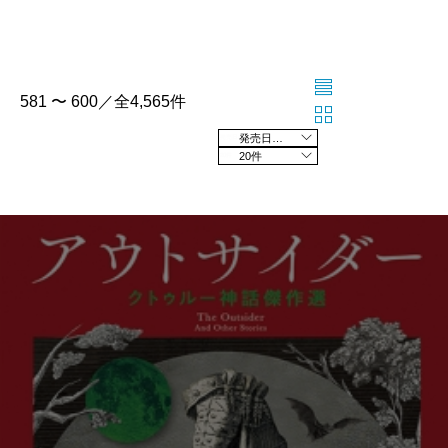
581 〜 600／全4,565件
発売日の新しい順
20件