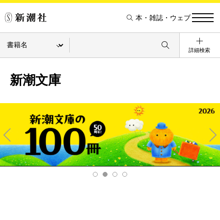
本・雑誌・ウェブ
詳細検索
新潮文庫
Pre
Ne
v
xt