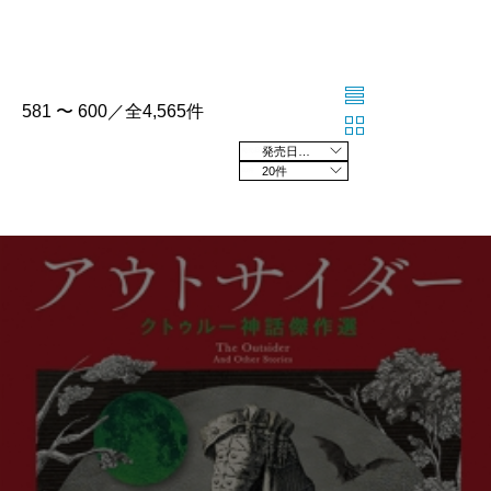
581 〜 600／全4,565件
発売日の新しい順
20件