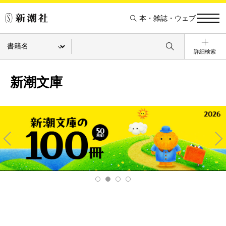
本・雑誌・ウェブ
詳細検索
新潮文庫
Pre
Ne
v
xt