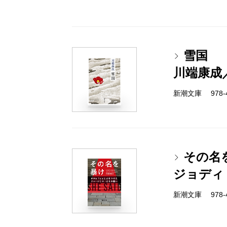
雪国
川端康成
新潮文庫 978-4-
その名
ジョディ
新潮文庫 978-4-