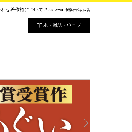
合わせ
著作権について
AD-WAVE 新潮社雑誌広告
本・雑誌・ウェブ