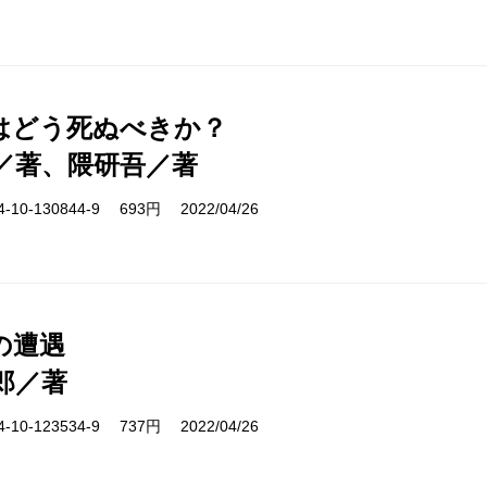
はどう死ぬべきか？
／著、隈研吾／著
10-130844-9 693円 2022/04/26
の遭遇
郎／著
10-123534-9 737円 2022/04/26