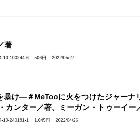
／著
10-100244-6 506円 2022/05/27
を暴け―＃MeTooに火をつけたジャー
・カンター／著、ミーガン・トゥーイー
10-240181-1 1,045円 2022/04/26