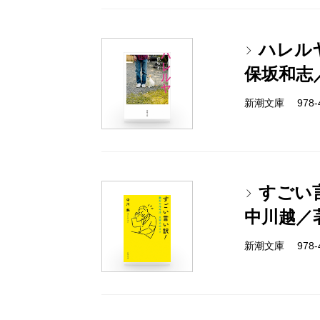
ハレル
保坂和志
新潮文庫 978-4-
すごい
中川越／
新潮文庫 978-4-