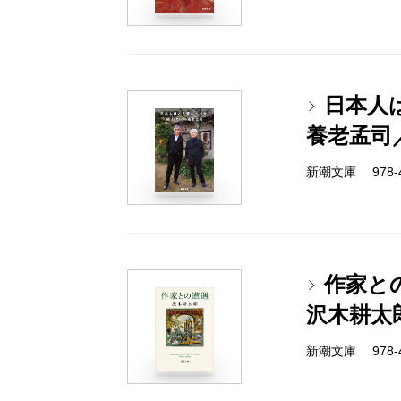
日本人
養老孟司
新潮文庫 978-4-
作家と
沢木耕太
新潮文庫 978-4-