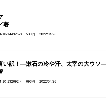
ヤ
／著
10-144925-8 539円 2022/04/26
言い訳！―漱石の冷や汗、太宰の大ウソ
著
10-132692-4 693円 2022/04/26