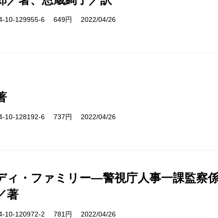
10-129955-6 649円 2022/04/26
著
10-128192-6 737円 2022/04/26
ディ・ファミリー―警視庁人事一課監察係
／著
10-120972-2 781円 2022/04/26