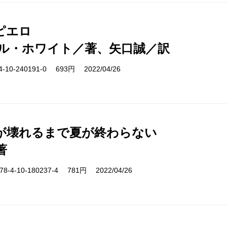
ピエロ
ル・ホワイト／著、矢口誠／訳
10-240191-0 693円 2022/04/26
が壊れるまで夏が終わらない
著
-4-10-180237-4 781円 2022/04/26