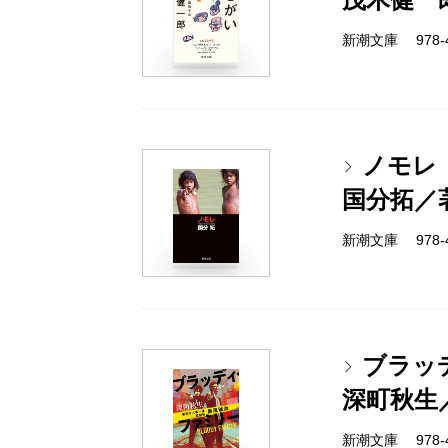
新潮文庫 978-4-
ノモレ
国分拓／
新潮文庫 978-4-
ブラッ
深町秋生
新潮文庫 978-4-