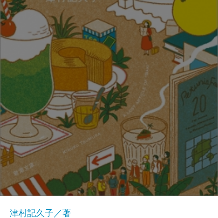
津村記久子／著