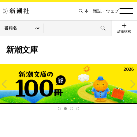
本・雑誌・ウェブ
詳細検索
新潮文庫
Pre
Ne
v
xt