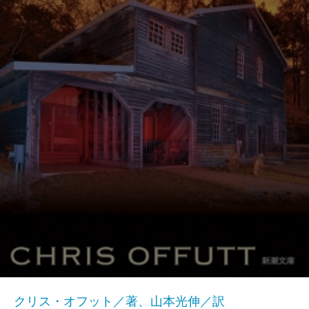
クリス・オフット／著、山本光伸／訳