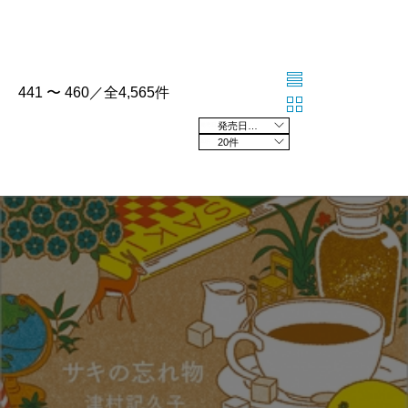
441 〜 460／全4,565件
発売日の新しい順
20件