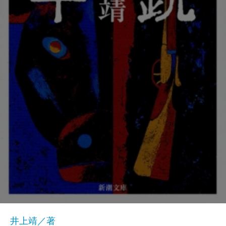
井上靖／著