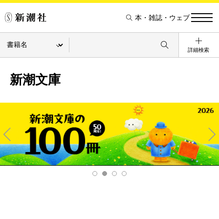
本・雑誌・ウェブ
詳細検索
新潮文庫
Pre
Ne
v
xt