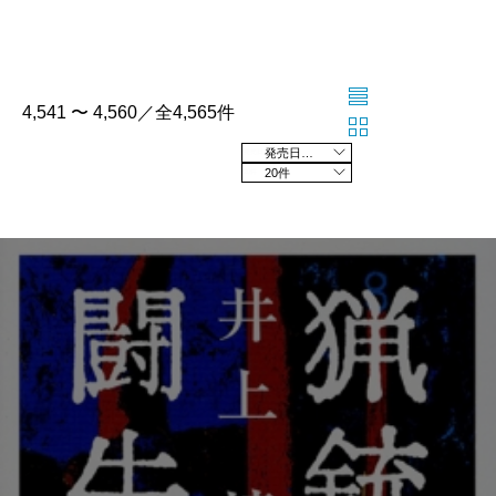
4,541 〜 4,560／全4,565件
発売日の新しい順
20件