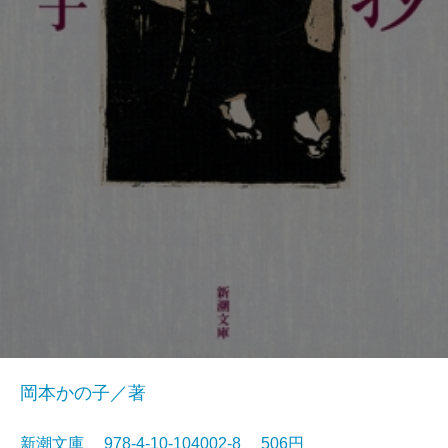
岡本かの子／著
新潮文庫 978-4-10-104002-8 506円