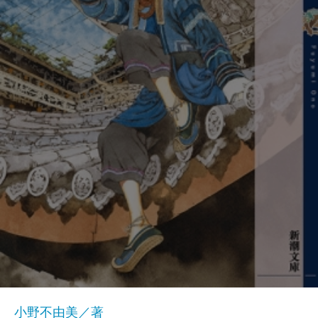
小野不由美／著