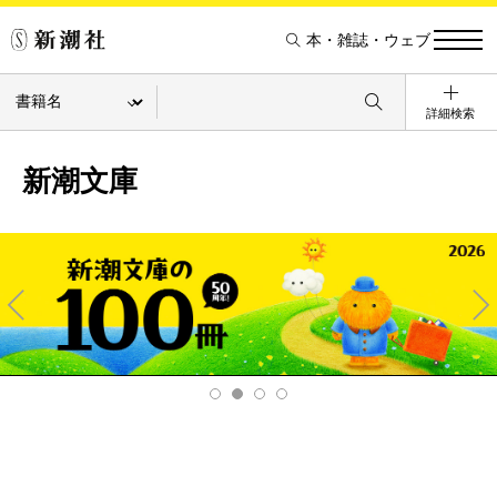
本・雑誌・ウェブ
詳細検索
新潮文庫
Pre
Ne
v
xt