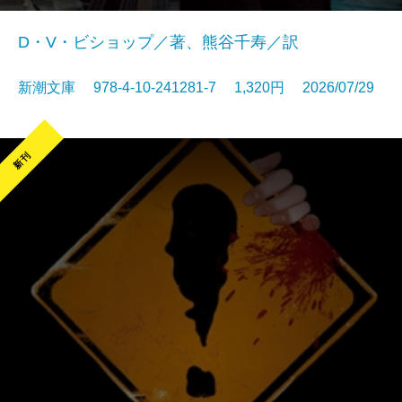
D・V・ビショップ／著、熊谷千寿／訳
新潮文庫 978-4-10-241281-7 1,320円 2026/07/29
新刊