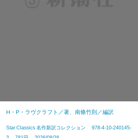
H・P・ラヴクラフト／著、南條竹則／編訳
Star Classics 名作新訳コレクション 978-4-10-240145-
3 781円 2026/08/28