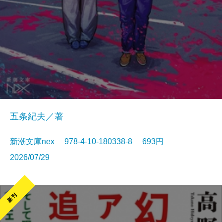
五条紀夫／著
新潮文庫nex 978-4-10-180338-8 693円
2026/07/29
新刊