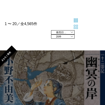
1 〜 20／全4,565件
発売日の新しい順
20件
まもなく発売