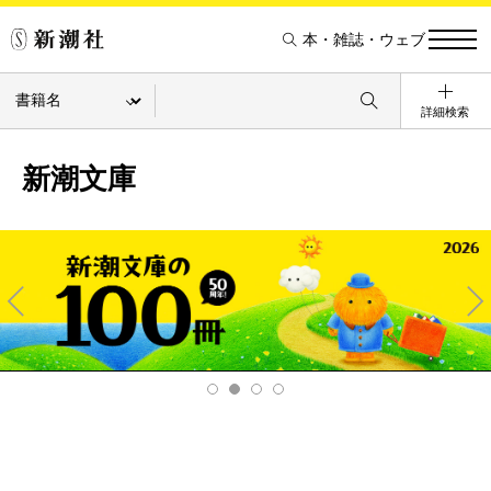
本・雑誌・ウェブ
詳細検索
新潮文庫
Pre
Ne
v
xt