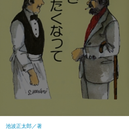
池波正太郎／著