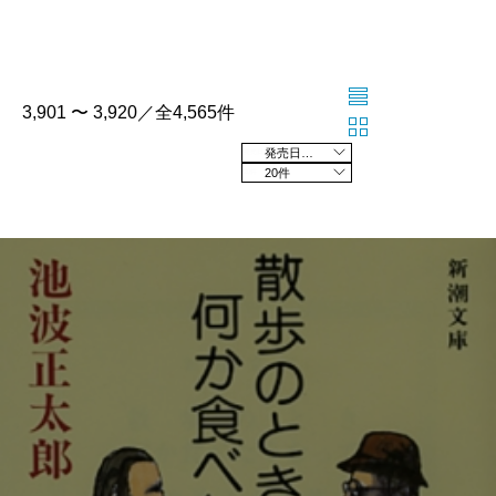
3,901 〜 3,920／全4,565件
発売日の新しい順
20件