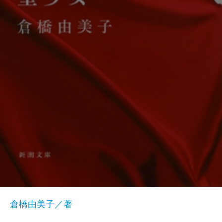
倉橋由美子／著