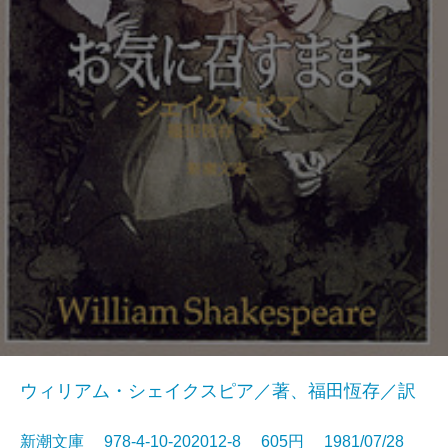
ウィリアム・シェイクスピア／著、福田恆存／訳
新潮文庫 978-4-10-202012-8 605円 1981/07/28