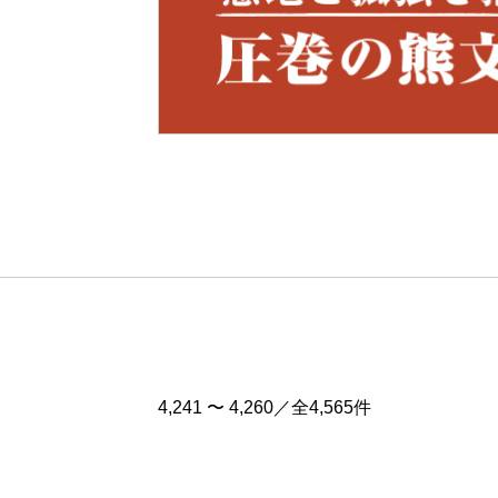
Pre
v
4,241 〜 4,260／全4,565件