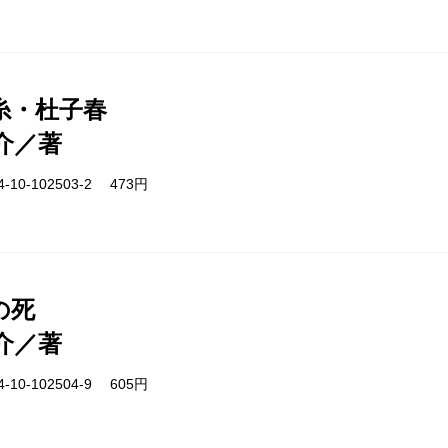
糸・杜子春
介／著
-10-102503-2 473円
の死
介／著
-10-102504-9 605円