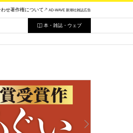
合わせ
著作権について
AD-WAVE 新潮社雑誌広告
本・雑誌・ウェブ