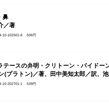
・鼻
介／著
-10-102501-8 506円
ラテースの弁明・クリトーン・パイドー
ン(プラトン)／著、田中美知太郎／訳、
-10-202701-1 539円