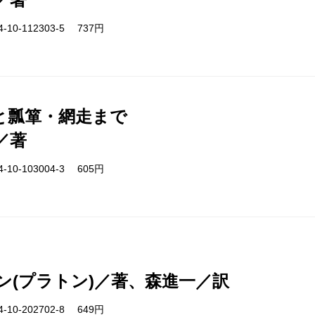
-10-112303-5 737円
と瓢箪・網走まで
／著
-10-103004-3 605円
ン(プラトン)／著、森進一／訳
-10-202702-8 649円