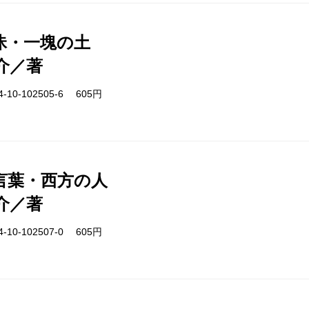
昧・一塊の土
介／著
-10-102505-6 605円
言葉・西方の人
介／著
-10-102507-0 605円