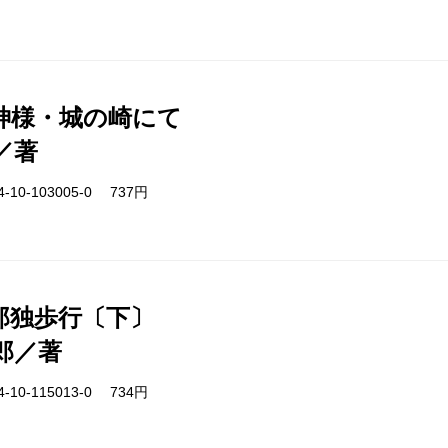
神様・城の崎にて
／著
-10-103005-0 737円
郎独歩行〔下〕
郎／著
-10-115013-0 734円