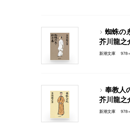
蜘蛛の
芥川龍之
新潮文庫 978-4
奉教人
芥川龍之
新潮文庫 978-4