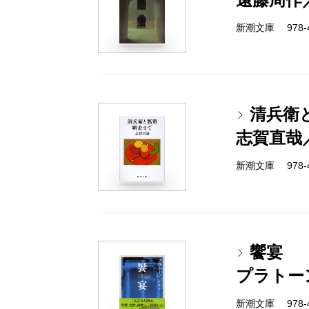
新潮文庫 978-4
清兵衛
志賀直哉
新潮文庫 978-4
饗宴
プラトー
新潮文庫 978-4