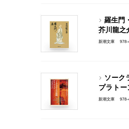
羅生門
芥川龍之
新潮文庫 978-4
ソーク
プラトー
新潮文庫 978-4