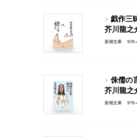
戯作三
芥川龍之
新潮文庫 978-4
侏儒の
芥川龍之
新潮文庫 978-4