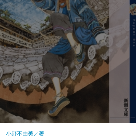
小野不由美／著