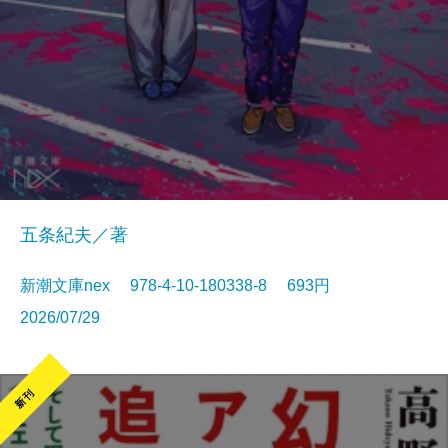
五条紀夫／著
新潮文庫nex 978-4-10-180338-8 693円
2026/07/29
新刊