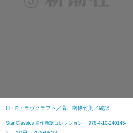
H・P・ラヴクラフト／著、南條竹則／編訳
Star Classics 名作新訳コレクション 978-4-10-240145-
3 781円 2026/08/28