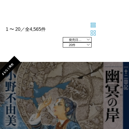
1 〜 20／全4,565件
発売日の新しい順
20件
まもなく発売