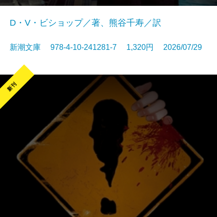
D・V・ビショップ／著、熊谷千寿／訳
新潮文庫 978-4-10-241281-7 1,320円 2026/07/29
新刊