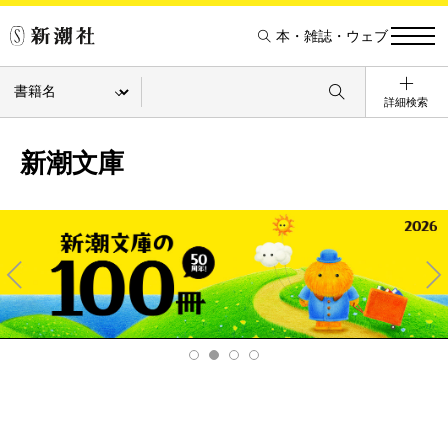
本・雑誌・ウェブ
詳細検索
新潮文庫
Pre
Ne
v
xt